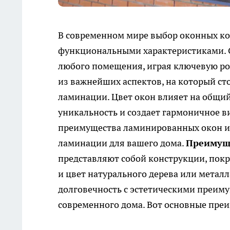
В современном мире выбор оконных ко
функциональными характеристиками. С
любого помещения, играя ключевую ро
из важнейших аспектов, на который ст
ламинации. Цвет окон влияет на общий
уникальность и создает гармоничное в
преимущества ламинированных окон и 
ламинации для вашего дома.
Преимущ
представляют собой конструкции, покр
и цвет натурального дерева или металл
долговечность с эстетическими преим
современного дома. Вот основные пре