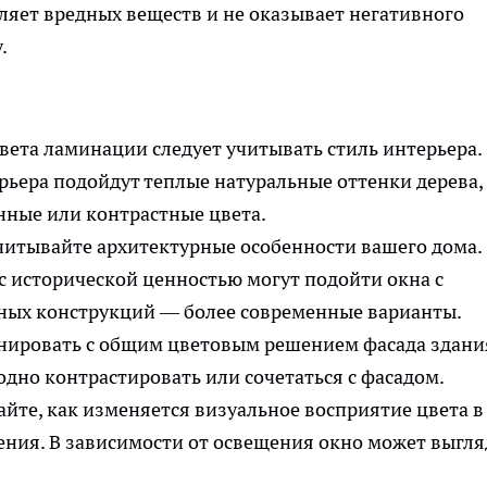
еляет вредных веществ и не оказывает негативного
.
ета ламинации следует учитывать стиль интерьера.
рьера подойдут теплые натуральные оттенки дерева, 
нные или контрастные цвета.
итывайте архитектурные особенности вашего дома.
с исторической ценностью могут подойти окна с
нных конструкций — более современные варианты.
ировать с общим цветовым решением фасада здани
одно контрастировать или сочетаться с фасадом.
йте, как изменяется визуальное восприятие цвета в
ния. В зависимости от освещения окно может выгля