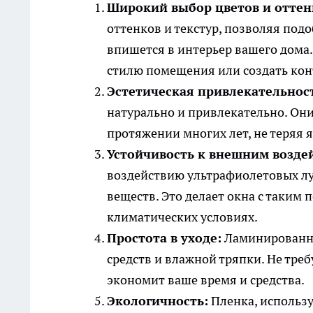
Широкий выбор цветов и оттен
оттенков и текстур, позволяя под
впишется в интерьер вашего дома.
стилю помещения или создать кон
Эстетическая привлекательнос
натурально и привлекательно. Он
протяжении многих лет, не теряя 
Устойчивость к внешним возде
воздействию ультрафиолетовых лу
веществ. Это делает окна с таки
климатических условиях.
Простота в уходе:
Ламинированны
средств и влажной тряпки. Не треб
экономит ваше время и средства.
Экологичность:
Пленка, использу