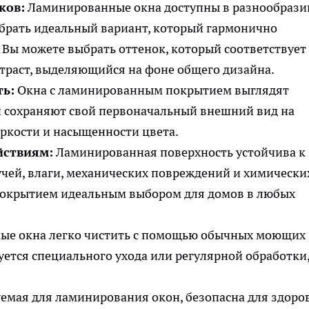
ков:
Ламинированные окна доступны в разнообрази
обрать идеальный вариант, который гармонично
 Вы можете выбрать оттенок, который соответствует
траст, выделяющийся на фоне общего дизайна.
ть:
Окна с ламинированным покрытием выглядят
и сохраняют свой первоначальный внешний вид на
яркости и насыщенности цвета.
йствиям:
Ламинированная поверхность устойчива к
чей, влаги, механических повреждений и химически
м покрытием идеальным выбором для домов в любых
е окна легко чистить с помощью обычных моющих
уется специального ухода или регулярной обработки,
емая для ламинирования окон, безопасна для здоро