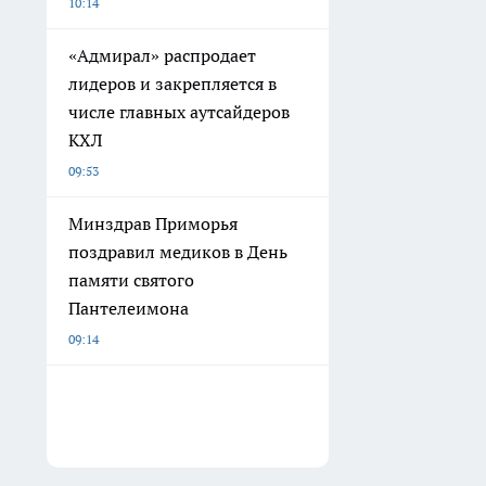
10:14
«Адмирал» распродает
лидеров и закрепляется в
числе главных аутсайдеров
КХЛ
09:53
Минздрав Приморья
поздравил медиков в День
памяти святого
Пантелеимона
09:14