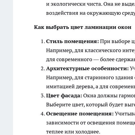
и экологически чиста. Она не выд
воздействия на окружающую среду
Как выбрать цвет ламинации окон
Стиль помещения:
При выборе цв
Например, для классического инте
для современного — более сдержа
Архитектурные особенности:
Уч
Например, для старинного здания 
имитацией дерева, а для совреме
Цвет фасада:
Окна должны гармон
Выберите цвет, который будет выг
Освещение помещения:
Учитыва
зависимости от освещения помеще
теплее или холоднее.