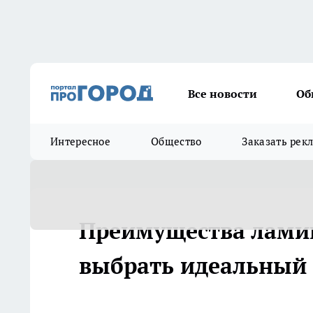
Все новости
Об
Интересное
Общество
Заказать рек
Преимущества лами
выбрать идеальный 