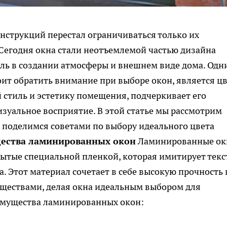
нструкций перестал ограничиваться только их
егодня окна стали неотъемлемой частью дизайна
ль в создании атмосферы и внешнем виде дома. Одн
оит обратить внимание при выборе окон, является ц
 стиль и эстетику помещения, подчеркивает его
изуальное восприятие. В этой статье мы рассмотрим
поделимся советами по выбору идеального цвета
ества ламинированных окон
Ламинированные ок
ытые специальной пленкой, которая имитирует текс
а. Этот материал сочетает в себе высокую прочность 
уществами, делая окна идеальным выбором для
имущества ламинированных окон: