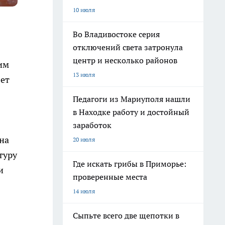
10 июля
Во Владивостоке серия
отключений света затронула
центр и несколько районов
им
13 июля
вет
Педагоги из Мариуполя нашли
в Находке работу и достойный
заработок
на
20 июля
туру
Где искать грибы в Приморье:
и
проверенные места
14 июля
Сыпьте всего две щепотки в