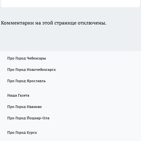
Комментарии на этой странице отключены.
Про Город Чебоксары
Про Город Новочебоксарск
Про Город Ярославль
Наша Газета
Про Город Иваново
Про Город Йошкар-Ола
Про Город Курск