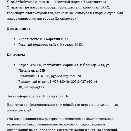
© 2025 vladivostoktimes.ru - новостной портал Владивостока.
Оперативные новости города: происшествия, криминал, ЖКХ,
транспорт, благоустройство, экономика, культура и спорт. Актуальная
информация о жизни города Владивосток"
О компании:
Учредитель: ИП Карелин Н.Ю
Главный редактор сайта: Карелин Н.Ю.
Контакты
Адрес: 424000, Республика Марий Эл, г. Йошкар-Ола, ул.
Палантая, д. 63В
Редакция: 31-40-60, pgorod12@mail.ru
Рекламный отдел: 8-927-680-46-20? 8-927-680-46-
10, mari@pg12.ru
Знак информационной продукции: 16+.
Политика конфиденциальности и обработки персональных данных
пользователей
«На информационном ресурсе применяются рекомендательные
технологии (информационные технологии предоставления
информации на основе сбора, систематизации и анализа сведений,