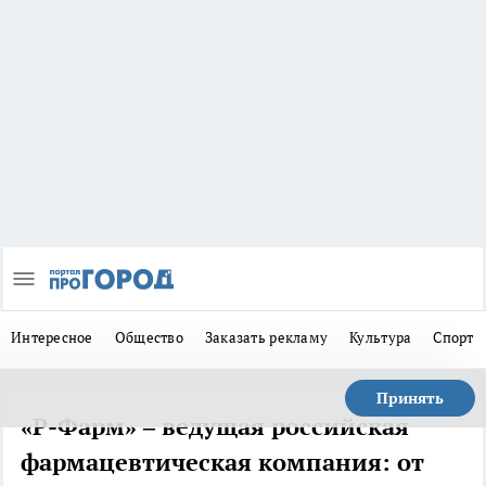
Интересное
Общество
Заказать рекламу
Культура
Спорт
Принять
«Р-Фарм» – ведущая российская
фармацевтическая компания: от