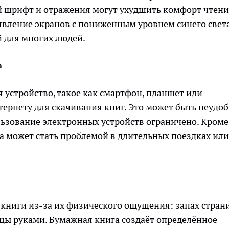
й шрифт и отражения могут ухудшить комфорт чтени
явление экранов с пониженным уровнем синего света
й для многих людей.
а
 устройство, такое как смартфон, планшет или
нтернету для скачивания книг. Это может быть неудоб
ользование электронных устройств ограничено. Кроме
ва может стать проблемой в длительных поездках или
ниги из-за их физического ощущения: запах стран
ицы руками. Бумажная книга создаёт определённое