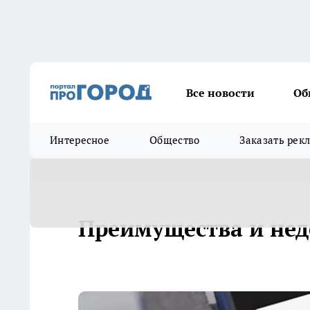
Все новости
Об
Интересное
Общество
Заказать рек
Преимущества и нед