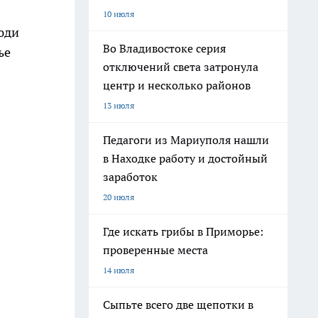
10 июля
юди
Во Владивостоке серия
ье
отключений света затронула
центр и несколько районов
13 июля
Педагоги из Мариуполя нашли
в Находке работу и достойный
заработок
20 июля
Где искать грибы в Приморье:
проверенные места
14 июля
Сыпьте всего две щепотки в