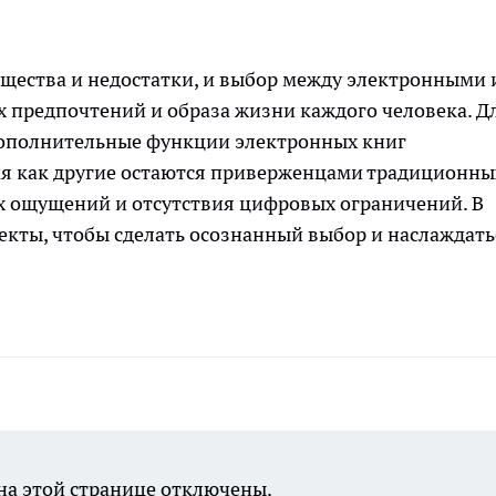
щества и недостатки, и выбор между электронными 
 предпочтений и образа жизни каждого человека. Д
 дополнительные функции электронных книг
емя как другие остаются приверженцами традиционны
х ощущений и отсутствия цифровых ограничений. В
пекты, чтобы сделать осознанный выбор и наслаждать
а этой странице отключены.