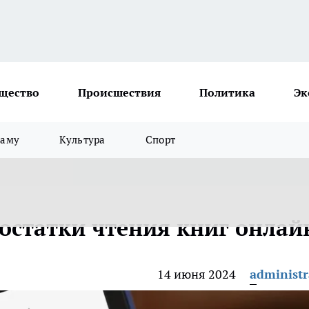
щество
Происшествия
Политика
Эк
ламу
Культура
Спорт
остатки чтения книг онлай
14 июня 2024
administr