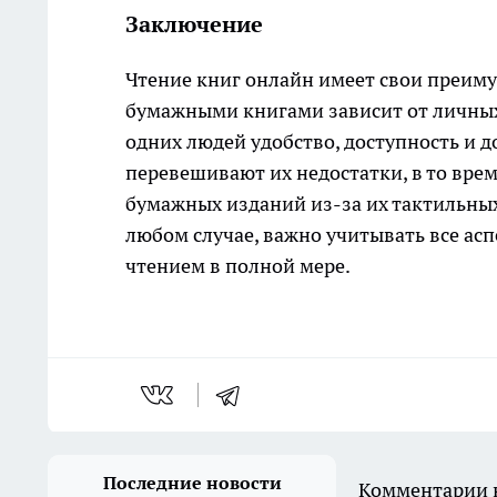
Заключение
Чтение книг онлайн имеет свои преиму
бумажными книгами зависит от личных
одних людей удобство, доступность и
перевешивают их недостатки, в то вр
бумажных изданий из-за их тактильны
любом случае, важно учитывать все ас
чтением в полной мере.
Последние новости
Комментарии н