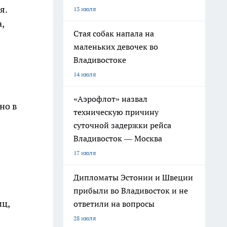
я.
13 июля
,
Стая собак напала на
маленьких девочек во
Владивостоке
14 июля
«Аэрофлот» назвал
но в
техническую причину
суточной задержки рейса
Владивосток — Москва
17 июля
Дипломаты Эстонии и Швеции
прибыли во Владивосток и не
иц,
ответили на вопросы
28 июля