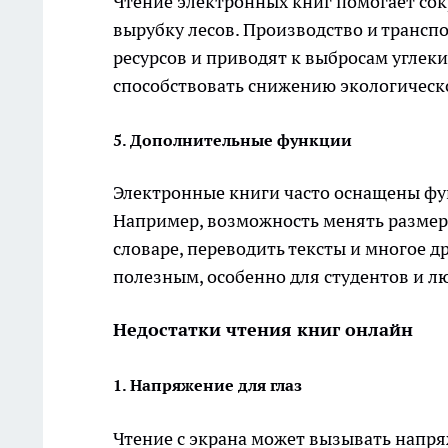
Чтение электронных книг помогает сок
вырубку лесов. Производство и транс
ресурсов и приводят к выбросам углеки
способствовать снижению экологическо
5. Дополнительные функции
Электронные книги часто оснащены фу
Например, возможность менять размер ш
словаре, переводить тексты и многое 
полезным, особенно для студентов и 
Недостатки чтения книг онлайн
1. Напряжение для глаз
Чтение с экрана может вызывать напря