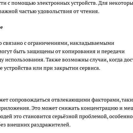
сти с помощью электронных устройств. Для некотор
важной частью удовольствия от чтения.
ие
о связано с ограничениями, накладываемыми
могут быть защищены от копирования и передачи
ду использования. Также возможны случаи, когда дос
е устройства или при закрытии сервиса.
ожет сопровождаться отвлекающими факторами, так
 приложения. Это может снижать концентрацию и ме
юдей это становится серьёзной проблемой, особенно
без внешних раздражителей.