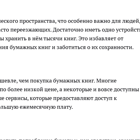
ского пространства, что особенно важно для людей
сто переезжающих. Достаточно иметь одно устройст
 хранить в нём тысячи книг. Это избавляет от
ния бумажных книг и заботиться о их сохранности.
ешевле, чем покупка бумажных книг. Многие
о более низкой цене, а некоторые и вовсе доступны
е сервисы, которые предоставляют доступ к
ольшую ежемесячную плату.