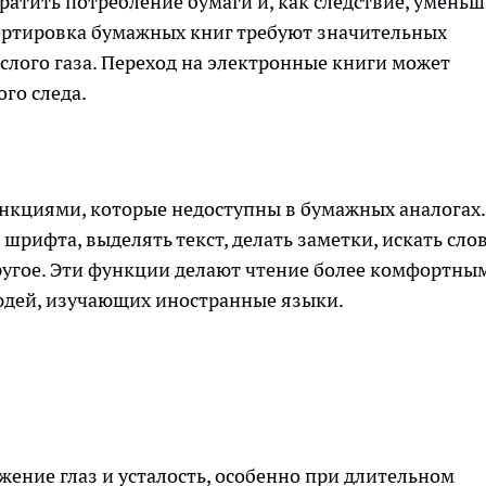
ратить потребление бумаги и, как следствие, умень
портировка бумажных книг требуют значительных
слого газа. Переход на электронные книги может
го следа.
нкциями, которые недоступны в бумажных аналогах.
рифта, выделять текст, делать заметки, искать слов
другое. Эти функции делают чтение более комфортны
людей, изучающих иностранные языки.
жение глаз и усталость, особенно при длительном