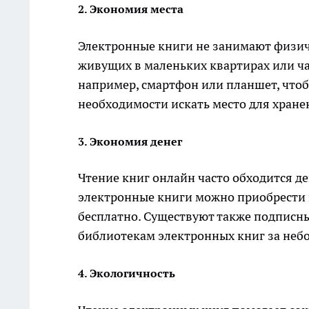
2. Экономия места
Электронные книги не занимают физиче
живущих в маленьких квартирах или ча
например, смартфон или планшет, чтобы
необходимости искать место для хране
3. Экономия денег
Чтение книг онлайн часто обходится д
электронные книги можно приобрести п
бесплатно. Существуют также подписны
библиотекам электронных книг за неб
4. Экологичность