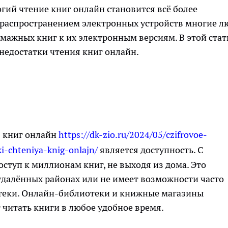
ий чтение книг онлайн становится всё более
 распространением электронных устройств многие л
мажных книг к их электронным версиям. В этой стат
недостатки чтения книг онлайн.
я книг онлайн
https://dk-zio.ru/2024/05/czifrovoe-
i-chteniya-knig-onlajn/
является доступность. С
туп к миллионам книг, не выходя из дома. Это
 удалённых районах или не имеет возможности часто
теки. Онлайн-библиотеки и книжные магазины
 читать книги в любое удобное время.