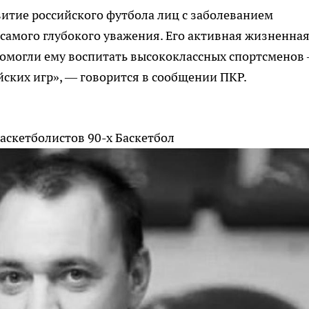
итие российского футбола лиц с заболеванием
самого глубокого уважения. Его активная жизненна
помогли ему воспитать высококлассных спортсменов
ских игр», — говорится в сообщении ПКР.
аскетболистов 90-х
Баскетбол