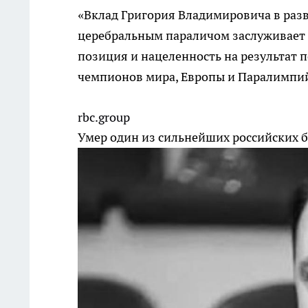
«Вклад Григория Владимировича в разв
церебральным параличом заслуживает 
позиция и нацеленность на результат 
чемпионов мира, Европы и Паралимпий
rbc.group
Умер один из сильнейших российских б