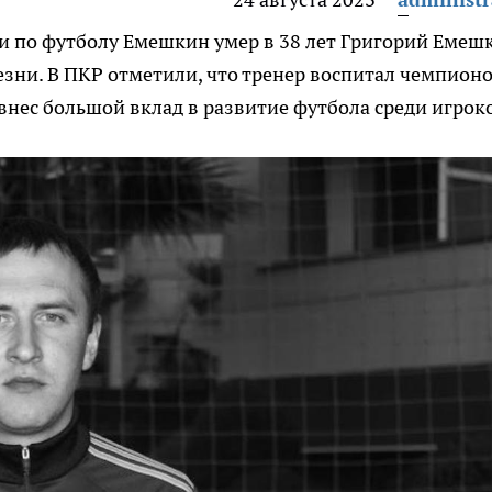
и по футболу Емешкин умер в 38 лет
Григорий Емеш
зни. В ПКР отметили, что тренер воспитал чемпион
внес большой вклад в развитие футбола среди игроко