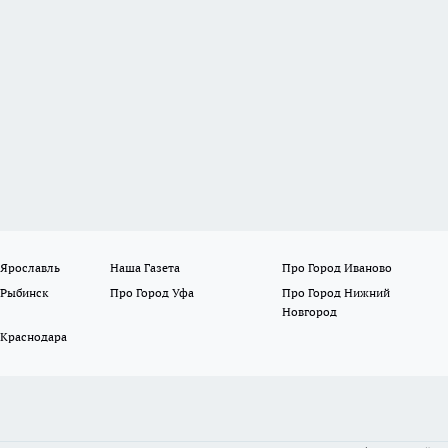
 Ярославль
Наша Газета
Про Город Иваново
 Рыбинск
Про Город Уфа
Про Город Нижний
Новгород
 Краснодара