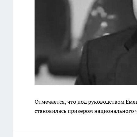
Отмечается, что под руководством Ем
становилась призером национального ч