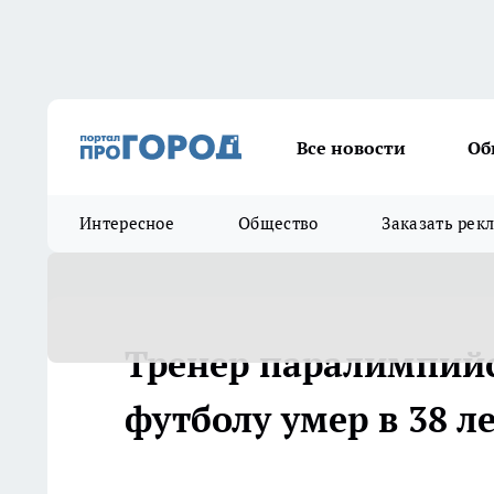
Все новости
Об
Интересное
Общество
Заказать рек
Тренер паралимпийс
футболу умер в 38 ле