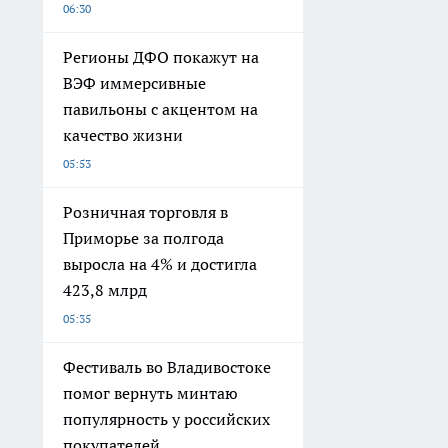
06:30
Регионы ДФО покажут на
ВЭФ иммерсивные
павильоны с акцентом на
качество жизни
05:53
Розничная торговля в
Приморье за полгода
выросла на 4% и достигла
423,8 млрд
05:35
Фестиваль во Владивостоке
помог вернуть минтаю
популярность у российских
покупателей