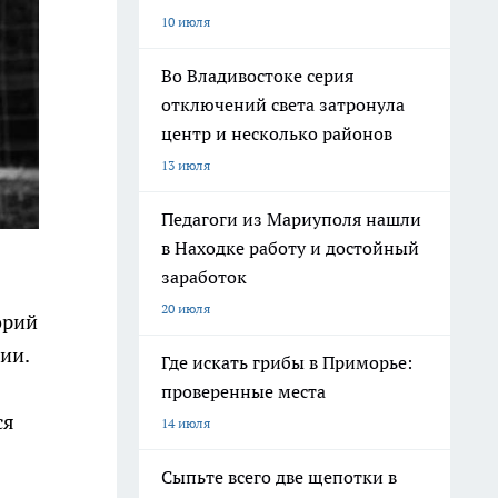
10 июля
Во Владивостоке серия
отключений света затронула
центр и несколько районов
13 июля
Педагоги из Мариуполя нашли
в Находке работу и достойный
заработок
20 июля
орий
ии.
Где искать грибы в Приморье:
проверенные места
ся
14 июля
Сыпьте всего две щепотки в