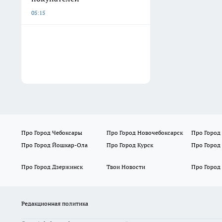
05:15
Про Город Чебоксары
Про Город Новочебоксарск
Про Город
Про Город Йошкар-Ола
Про Город Курск
Про Город
Про Город Дзержинск
Твои Новости
Про Город
Редакционная политика