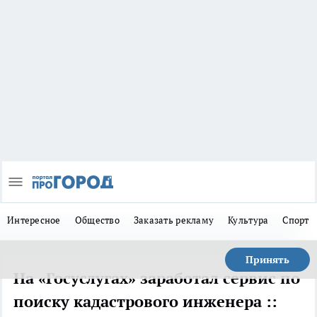
Интересное
Общество
Заказать рекламу
Культура
Спорт
Принять
На «Госуслугах» заработал сервис по
поиску кадастрового инженера ::