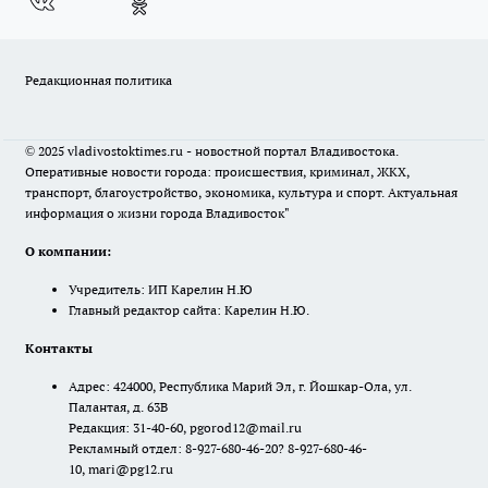
Редакционная политика
© 2025 vladivostoktimes.ru - новостной портал Владивостока.
Оперативные новости города: происшествия, криминал, ЖКХ,
транспорт, благоустройство, экономика, культура и спорт. Актуальная
информация о жизни города Владивосток"
О компании:
Учредитель: ИП Карелин Н.Ю
Главный редактор сайта: Карелин Н.Ю.
Контакты
Адрес: 424000, Республика Марий Эл, г. Йошкар-Ола, ул.
Палантая, д. 63В
Редакция: 31-40-60, pgorod12@mail.ru
Рекламный отдел: 8-927-680-46-20? 8-927-680-46-
10, mari@pg12.ru