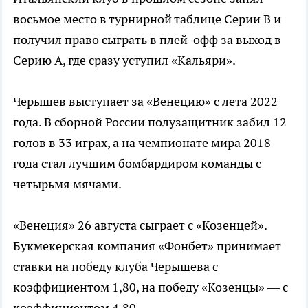
восьмое место в турнирной таблице Серии B и
получил право сыграть в плей-офф за выход в
Серию А, где сразу уступил «Кальяри».
Черышев выступает за «Венецию» с лета 2022
года. В сборной России полузащитник забил 12
голов в 33 играх, а на чемпионате мира 2018
года стал лучшим бомбардиром команды с
четырьмя мячами.
«Венеция» 26 августа сыграет с «Козенцей».
Букмекерская компания «Фонбет» принимает
ставки на победу клуба Черышева с
коэффициентом 1,80, на победу «Козенцы» — с
коэффициентом 4,80.