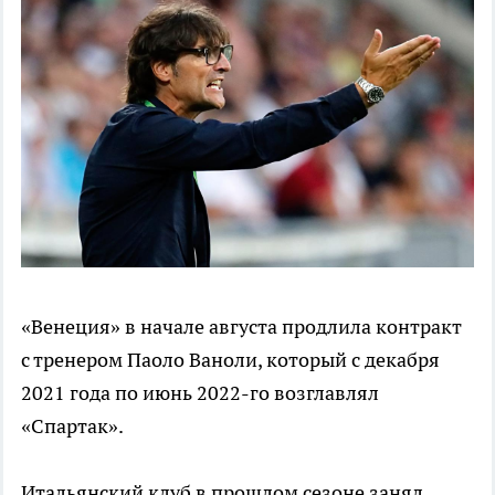
«Венеция» в начале августа продлила контракт
с тренером Паоло Ваноли, который с декабря
2021 года по июнь 2022-го возглавлял
«Спартак».
Итальянский клуб в прошлом сезоне занял