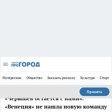
Интересное
Общество
Заказать рекламу
Культура
Спорт
Принять
«Черышев остается с нами».
«Венеция» не нашла новую команду