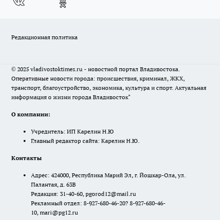
Редакционная политика
© 2025 vladivostoktimes.ru - новостной портал Владивостока.
Оперативные новости города: происшествия, криминал, ЖКХ,
транспорт, благоустройство, экономика, культура и спорт. Актуальная
информация о жизни города Владивосток"
О компании:
Учредитель: ИП Карелин Н.Ю
Главный редактор сайта: Карелин Н.Ю.
Контакты
Адрес: 424000, Республика Марий Эл, г. Йошкар-Ола, ул.
Палантая, д. 63В
Редакция: 31-40-60, pgorod12@mail.ru
Рекламный отдел: 8-927-680-46-20? 8-927-680-46-
10, mari@pg12.ru