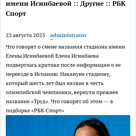
имени Исинбаевой :: Другие :: РБК
Спорт
22 августа 2023
administrator
Что говорят о смене названия стадиона имени
Елены Исинбаевой
Елена Исинбаева
подверглась критике после информации о ее
переезде в Испанию. Накануне стадиону,
который шесть лет был назван в честь
олимпийской чемпионки, вернули прежнее
название «Труд». Что говорят об этом — в
подборке «РБК Спорт»