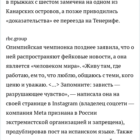
в прыжках с шестом замечена на одном из
Канарских островов, а позже приводились
«доказательства» ее переезда на Тенерифе.
rbc.group
Олимпийская чемпионка позднее заявила, что о
ней распространяют фейковые новости, а она
является «человеком мира». «Живу там, где
работаю, ем то, что люблю, общаюсь с теми, кого
ценю и уважаю. <...> Запомните: зависть —
разрушающее чувство», — написала она на
своей странице в Instagram (владелец соцсети —
компания Metа признана в России
экстремистской организацией и запрещена),
продублировав пост на испанском языке. Также