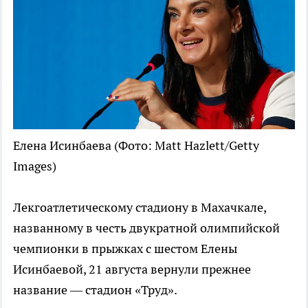
Елена Исинбаева
(Фото: Matt Hazlett/Getty
Images)
Лекгоатлетическому стадиону в Махачкале,
названному в честь двукратной олимпийской
чемпионки в прыжках с шестом Елены
Исинбаевой, 21 августа вернули прежнее
название — стадион «Труд».