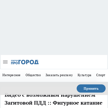
Интересное
Общество
Заказать рекламу
Культура
Спорт
Принять
Видео с возможным нарушением
Загитовой ПДД :: Фигурное катание