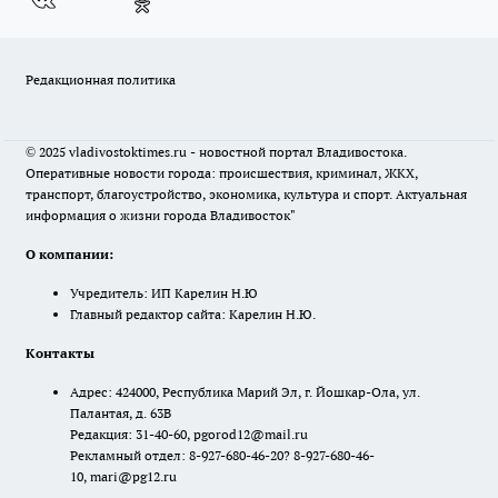
Редакционная политика
© 2025 vladivostoktimes.ru - новостной портал Владивостока.
Оперативные новости города: происшествия, криминал, ЖКХ,
транспорт, благоустройство, экономика, культура и спорт. Актуальная
информация о жизни города Владивосток"
О компании:
Учредитель: ИП Карелин Н.Ю
Главный редактор сайта: Карелин Н.Ю.
Контакты
Адрес: 424000, Республика Марий Эл, г. Йошкар-Ола, ул.
Палантая, д. 63В
Редакция: 31-40-60, pgorod12@mail.ru
Рекламный отдел: 8-927-680-46-20? 8-927-680-46-
10, mari@pg12.ru