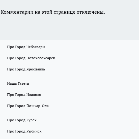
Комментарии на этой странице отключены.
Про Город Чебоксары
Про Город Новочебоксарск
Про Город Ярославль
Наша Газета
Про Город Иваново
Про Город Йошкар-Ола
Про Город Курск
Про Город Рыбинск