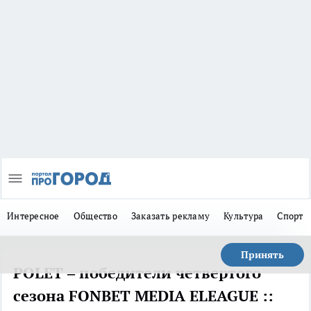
Интересное
Общество
Заказать рекламу
Культура
Спорт
Принять
POLET – победители четвертого
сезона FONBET MEDIA ELEAGUE ::