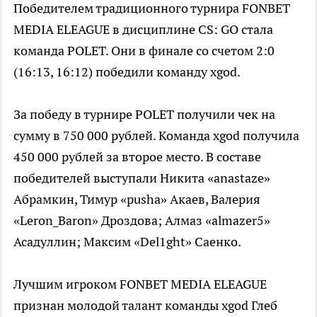
Победителем традиционного турнира FONBET
MEDIA ELEAGUE в дисциплине CS: GO стала
команда POLET. Они в финале со счетом 2:0
(16:13, 16:12) победили команду xgod.
За победу в турнире POLET получили чек на
сумму в 750 000 рублей. Команда xgod получила
450 000 рублей за второе место. В составе
победителей выступали Никита «anastaze»
Абрамкин, Тимур «pusha» Акаев, Валерия
«Leron_Baron» Дроздова; Алмаз «almazer5»
Асадуллин; Максим «Del1ght» Саенко.
Лучшим игроком FONBET MEDIA ELEAGUE
признан молодой талант команды xgod Глеб