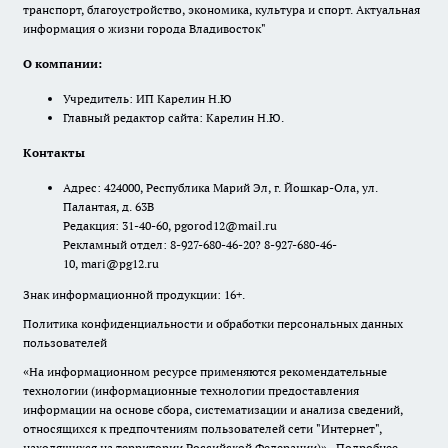
транспорт, благоустройство, экономика, культура и спорт. Актуальная
информация о жизни города Владивосток"
О компании:
Учредитель: ИП Карелин Н.Ю
Главный редактор сайта: Карелин Н.Ю.
Контакты
Адрес: 424000, Республика Марий Эл, г. Йошкар-Ола, ул.
Палантая, д. 63В
Редакция: 31-40-60, pgorod12@mail.ru
Рекламный отдел: 8-927-680-46-20? 8-927-680-46-
10, mari@pg12.ru
Знак информационной продукции: 16+.
Политика конфиденциальности и обработки персональных данных
пользователей
«На информационном ресурсе применяются рекомендательные
технологии (информационные технологии предоставления
информации на основе сбора, систематизации и анализа сведений,
относящихся к предпочтениям пользователей сети "Интернет",
находящихся на территории Российской Федерации)».
Подробнее