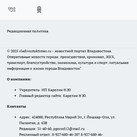
Редакционная политика
© 2025 vladivostoktimes.ru - новостной портал Владивостока.
Оперативные новости города: происшествия, криминал, ЖКХ,
транспорт, благоустройство, экономика, культура и спорт. Актуальная
информация о жизни города Владивосток"
О компании:
Учредитель: ИП Карелин Н.Ю
Главный редактор сайта: Карелин Н.Ю.
Контакты
Адрес: 424000, Республика Марий Эл, г. Йошкар-Ола, ул.
Палантая, д. 63В
Редакция: 31-40-60, pgorod12@mail.ru
Рекламный отдел: 8-927-680-46-20? 8-927-680-46-