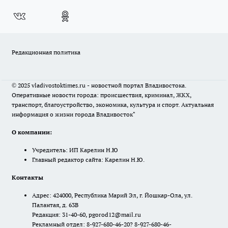
Редакционная политика
© 2025 vladivostoktimes.ru - новостной портал Владивостока.
Оперативные новости города: происшествия, криминал, ЖКХ,
транспорт, благоустройство, экономика, культура и спорт. Актуальная
информация о жизни города Владивосток"
О компании:
Учредитель: ИП Карелин Н.Ю
Главный редактор сайта: Карелин Н.Ю.
Контакты
Адрес: 424000, Республика Марий Эл, г. Йошкар-Ола, ул.
Палантая, д. 63В
Редакция: 31-40-60, pgorod12@mail.ru
Рекламный отдел: 8-927-680-46-20? 8-927-680-46-