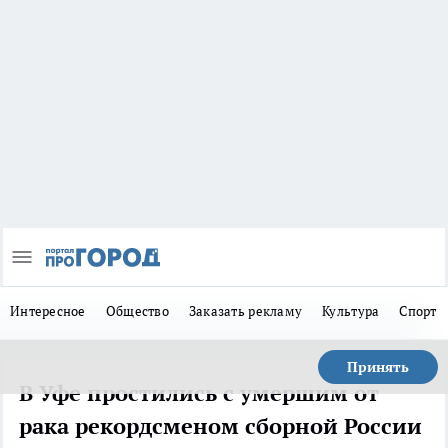
Интересное
Общество
Заказать рекламу
Культура
Спорт
Принять
В Уфе простились с умершим от
рака рекордсменом сборной России