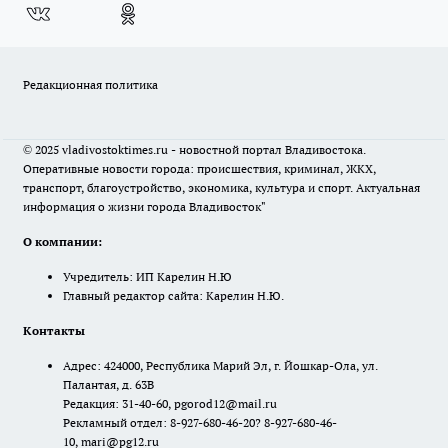
Редакционная политика
© 2025 vladivostoktimes.ru - новостной портал Владивостока.
Оперативные новости города: происшествия, криминал, ЖКХ,
транспорт, благоустройство, экономика, культура и спорт. Актуальная
информация о жизни города Владивосток"
О компании:
Учредитель: ИП Карелин Н.Ю
Главный редактор сайта: Карелин Н.Ю.
Контакты
Адрес: 424000, Республика Марий Эл, г. Йошкар-Ола, ул.
Палантая, д. 63В
Редакция: 31-40-60, pgorod12@mail.ru
Рекламный отдел: 8-927-680-46-20? 8-927-680-46-
10, mari@pg12.ru