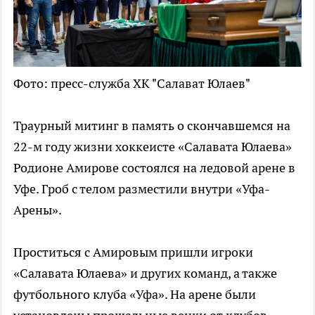
Фото: пресс-служба ХК "Салават Юлаев"
Траурный митинг в память о скончавшемся на
22-м году жизни хоккеисте «Салавата Юлаева»
Родионе Амирове состоялся на ледовой арене в
Уфе. Гроб с телом разместили внутри «Уфа-
Арены».
Проститься с Амировым пришли игроки
«Салавата Юлаева» и других команд, а также
футбольного клуба «Уфа». На арене были