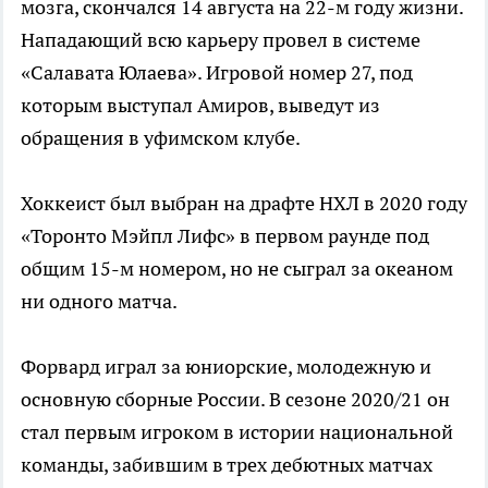
мозга, скончался 14 августа на 22-м году жизни.
Нападающий всю карьеру провел в системе
«Салавата Юлаева». Игровой номер 27, под
которым выступал Амиров, выведут из
обращения в уфимском клубе.
Хоккеист был выбран на драфте НХЛ в 2020 году
«Торонто Мэйпл Лифс» в первом раунде под
общим 15-м номером, но не сыграл за океаном
ни одного матча.
Форвард играл за юниорские, молодежную и
основную сборные России. В сезоне 2020/21 он
стал первым игроком в истории национальной
команды, забившим в трех дебютных матчах