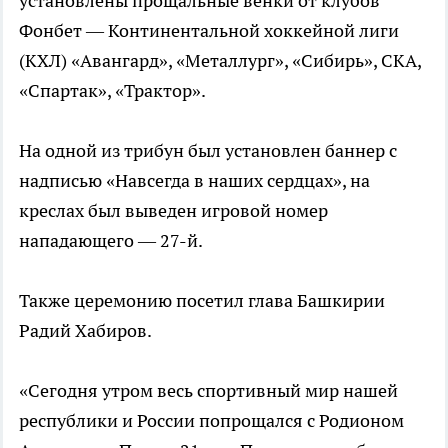
установлены прощальные венки от клубов
Фонбет — Континентальной хоккейной лиги
(КХЛ) «Авангард», «Металлург», «Сибирь», СКА,
«Спартак», «Трактор».
На одной из трибун был установлен баннер с
надписью «Навсегда в наших сердцах», на
креслах был выведен игровой номер
нападающего — 27-й.
Также церемонию посетил глава Башкирии
Радий Хабиров.
«Сегодня утром весь спортивный мир нашей
республики и России попрощался с Родионом