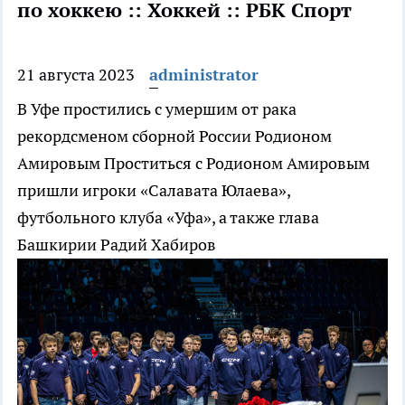
по хоккею :: Хоккей :: РБК Спорт
21 августа 2023
administrator
В Уфе простились с умершим от рака
рекордсменом сборной России Родионом
Амировым
Проститься с Родионом Амировым
пришли игроки «Салавата Юлаева»,
футбольного клуба «Уфа», а также глава
Башкирии Радий Хабиров