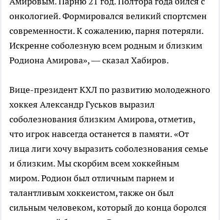
Амировым. Парню 21 год. Полтора года бился с
онкологией. Формировался великий спортсмен
современности. К сожалению, парня потеряли.
Искренне соболезную всем родным и близким
Родиона Амирова», — сказал Хабиров.
Вице-президент КХЛ по развитию молодежного
хоккея Александр Гуськов выразил
соболезнования близким Амирова, отметив,
что игрок навсегда останется в памяти. «От
лица лиги хочу выразить соболезнования семье
и близким. Мы скорбим всем хоккейным
миром. Родион был отличным парнем и
талантливым хоккеистом, также он был
сильным человеком, который до конца боролся