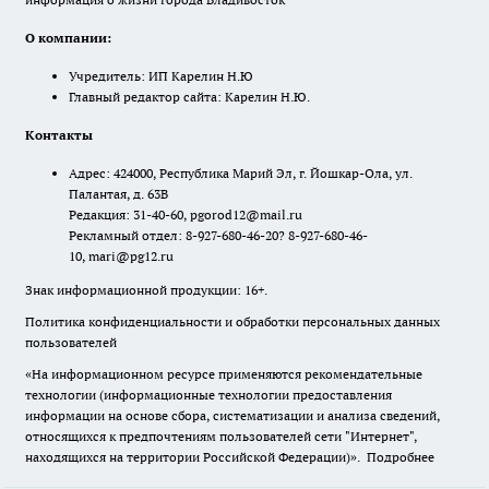
О компании:
Учредитель: ИП Карелин Н.Ю
Главный редактор сайта: Карелин Н.Ю.
Контакты
Адрес: 424000, Республика Марий Эл, г. Йошкар-Ола, ул.
Палантая, д. 63В
Редакция: 31-40-60, pgorod12@mail.ru
Рекламный отдел: 8-927-680-46-20? 8-927-680-46-
10, mari@pg12.ru
Знак информационной продукции: 16+.
Политика конфиденциальности и обработки персональных данных
пользователей
«На информационном ресурсе применяются рекомендательные
технологии (информационные технологии предоставления
информации на основе сбора, систематизации и анализа сведений,
относящихся к предпочтениям пользователей сети "Интернет",
находящихся на территории Российской Федерации)».
Подробнее