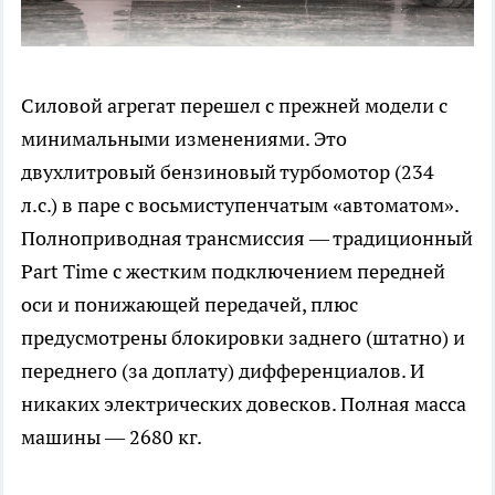
Силовой агрегат перешел с прежней модели с
минимальными изменениями. Это
двухлитровый бензиновый турбомотор (234
л.с.) в паре с восьмиступенчатым «автоматом».
Полноприводная трансмиссия — традиционный
Part Time с жестким подключением передней
оси и понижающей передачей, плюс
предусмотрены блокировки заднего (штатно) и
переднего (за доплату) дифференциалов. И
никаких электрических довесков. Полная масса
машины — 2680 кг.