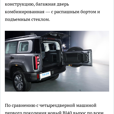
конструкцию, багажная дверь
комбинированная — с распашным бортом и
подъемным стеклом.
По сравнению с четырехдверной машиной
первого поколения новый BJ40 вырос по всем