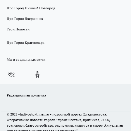
Про Город Нижний Новгород
Про Город Дзержинск
Твои Новости
Про Город Краснодара
Мы в социальных сетях
Редакционная политика
© 2025 vladivostoktimes.ru - новостной портал Владивостока.
Оперативные новости города: происшествия, криминал, ЖКХ,
транспорт, благоустройство, экономика, культура и спорт. Актуальная
информация о жизни города Владивосток"