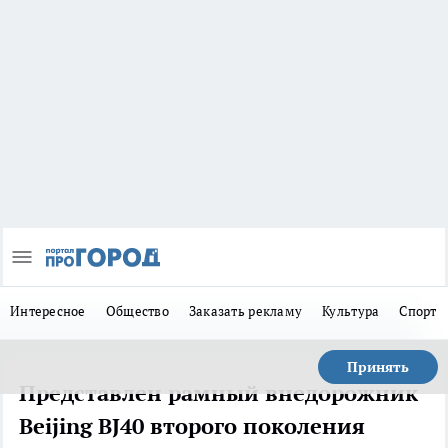
Интересное
Общество
Заказать рекламу
Культура
Спорт
Принять
Представлен рамный внедорожник
Beijing BJ40 второго поколения