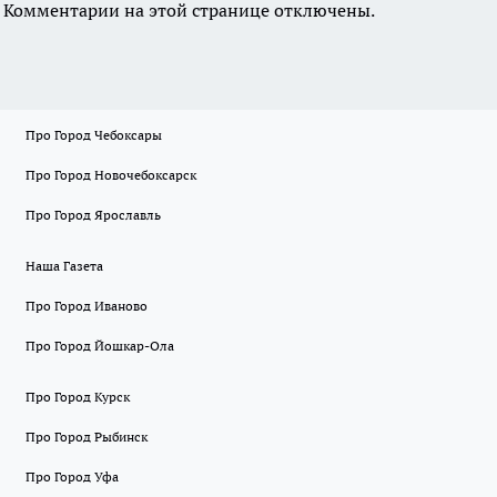
Комментарии на этой странице отключены.
Про Город Чебоксары
Про Город Новочебоксарск
Про Город Ярославль
Наша Газета
Про Город Иваново
Про Город Йошкар-Ола
Про Город Курск
Про Город Рыбинск
Про Город Уфа