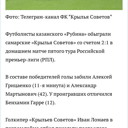
Фото: Телеграм-канал ФК "Крылья Советов"
Футболисты казанского «Рубина» обыграли
самарские «Крылья Советов» со счетом 2:1 в
домашнем матче пятого тура Российской
премьер-лиги (РПЛ).
В составе победителей голы забили Алексей
Грицаенко (11-я минута) и Александр
Мартынович (42). У проигравших отличился
Бенхамин Гарре (12).
Голкипер «Крыльев Советов» Иван Ломаев в