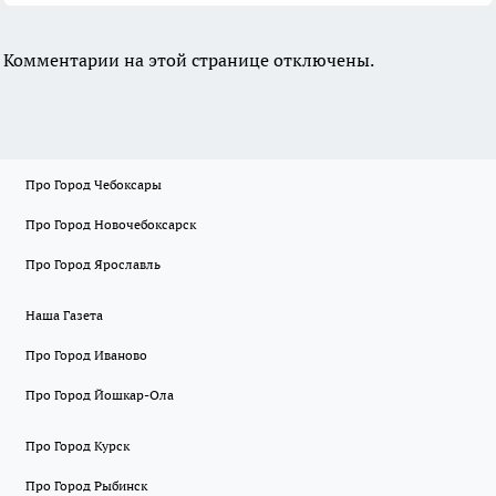
Комментарии на этой странице отключены.
Про Город Чебоксары
Про Город Новочебоксарск
Про Город Ярославль
Наша Газета
Про Город Иваново
Про Город Йошкар-Ола
Про Город Курск
Про Город Рыбинск