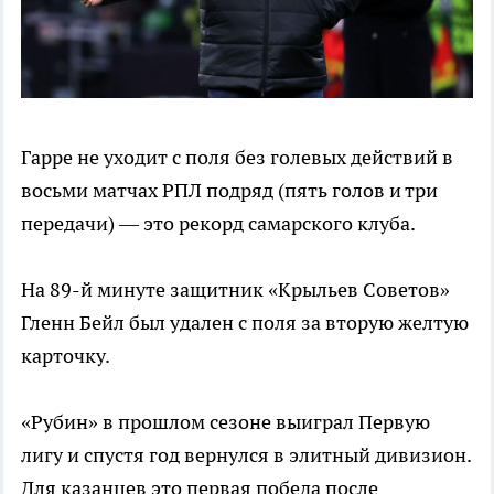
Гарре не уходит с поля без голевых действий в
восьми матчах РПЛ подряд (пять голов и три
передачи) — это рекорд самарского клуба.
На 89-й минуте защитник «Крыльев Советов»
Гленн Бейл был удален с поля за вторую желтую
карточку.
«Рубин» в прошлом сезоне выиграл Первую
лигу и спустя год вернулся в элитный дивизион.
Для казанцев это первая победа после