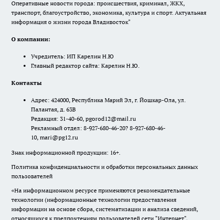
Оперативные новости города: происшествия, криминал, ЖКХ,
транспорт, благоустройство, экономика, культура и спорт. Актуальная
информация о жизни города Владивосток"
О компании:
Учредитель: ИП Карелин Н.Ю
Главный редактор сайта: Карелин Н.Ю.
Контакты
Адрес: 424000, Республика Марий Эл, г. Йошкар-Ола, ул.
Палантая, д. 63В
Редакция: 31-40-60, pgorod12@mail.ru
Рекламный отдел: 8-927-680-46-20? 8-927-680-46-
10, mari@pg12.ru
Знак информационной продукции: 16+.
Политика конфиденциальности и обработки персональных данных
пользователей
«На информационном ресурсе применяются рекомендательные
технологии (информационные технологии предоставления
информации на основе сбора, систематизации и анализа сведений,
относящихся к предпочтениям пользователей сети "Интернет",