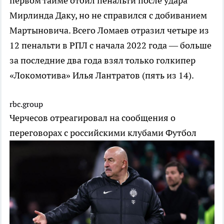
первом тайме отбил пенальти после удара
Мирлинда Даку, но не справился с добиванием
Мартыновича. Всего Ломаев отразил четыре из
12 пенальти в РПЛ с начала 2022 года — больше
за последние два года взял только голкипер
«Локомотива» Илья Лантратов (пять из 14).
rbc.group
Черчесов отреагировал на сообщения о
переговорах с российскими клубами
Футбол