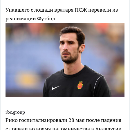
Упавшего с лошади вратаря ПСЖ перевели из
реанимации
Футбол
rbc.group
Рико госпитализировали 28 мая после падения
с лошади во время паломничества в Андалусии.