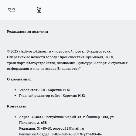
Редакционная политика
© 2025 vladivostoktimes.ru - новостной портал Владивостока.
Оперативные новости города: происшествия, криминал, ЖКХ,
транспорт, благоустройство, экономика, культура и спорт. Актуальная
информация о жизни города Владивосток"
О компании:
Учредитель: ИП Карелин Н.Ю
Главный редактор сайта: Карелин Н.Ю.
Контакты
Адрес: 424000, Республика Марий Эл, г. Йошкар-Ола, ул.
Палантая, д. 63В
Редакция: 31-40-60, pgorod12@mail.ru
Рекламный отдел: 8-927-680-46-20? 8-927-680-46-