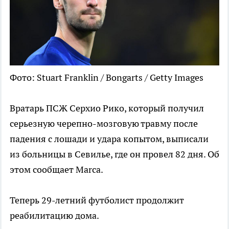
Фото: Stuart Franklin / Bongarts / Getty Images
Вратарь ПСЖ Серхио Рико, который получил
серьезную черепно-мозговую травму после
падения с лошади и удара копытом, выписали
из больницы в Севилье, где он провел 82 дня. Об
этом сообщает Marca.
Теперь 29-летний футболист продолжит
реабилитацию дома.