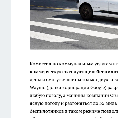
Комиссия по коммунальным услугам ш
коммерческую эксплуатацию
беспило
деньги смогут машины только двух ком
Waymo (дочка корпорации Google) разре
любую погоду, а машины компании Cruis
ясную погоду и разгоняться до 35 миль 
беспилотников в таком режиме позвол