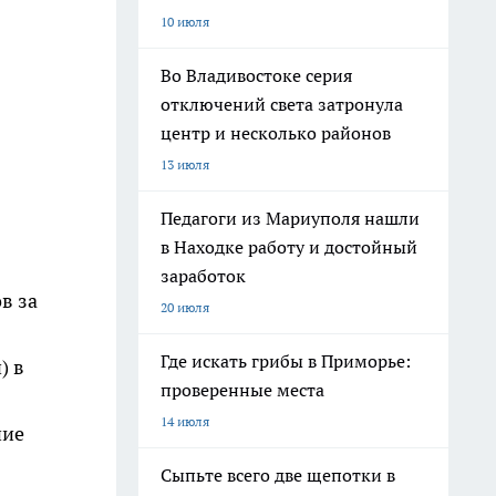
10 июля
Во Владивостоке серия
отключений света затронула
центр и несколько районов
13 июля
Педагоги из Мариуполя нашли
в Находке работу и достойный
заработок
в за
20 июля
Где искать грибы в Приморье:
) в
проверенные места
14 июля
ние
Сыпьте всего две щепотки в