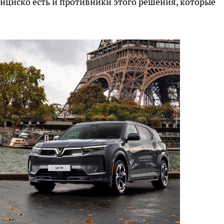
анциско есть и противники этого решения, которые