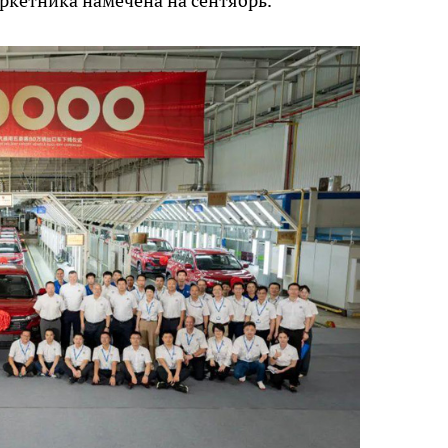
аркетника намечена на сентябрь.