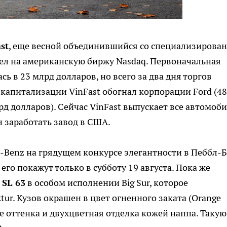
st
, еще весной объединившийся со специализирова
ышел на американскую биржу Nasdaq. Первоначальная
 в 23 млрд долларов, но всего за два дня торгов
ю капитализации VinFast обогнал корпорации Ford (48
лрд долларов). Сейчас VinFast выпускает все автомоб
н заработать завод в США.
-Benz на грядущем конкурсе элегантности в Пеббл-
его покажут только в субботу 19 августа. Пока же
SL 63
в особом исполнении Big Sur, которое
ur. Кузов окрашен в цвет огненного заката (Orange
 же оттенка и двухцветная отделка кожей наппа. Такую