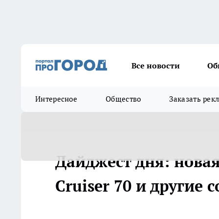
Все новости
Об
Интересное
Общество
Заказать рек
Дайджест дня: новая
Cruiser 70 и другие