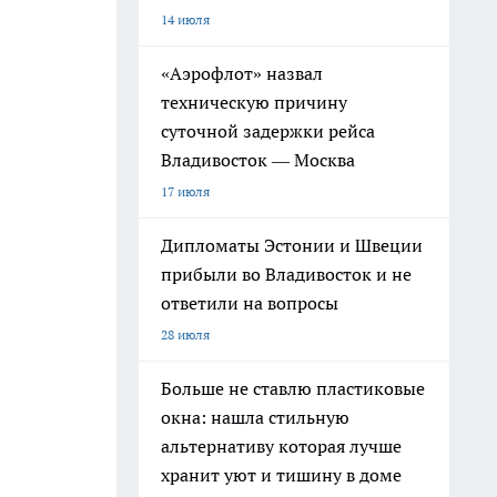
14 июля
«Аэрофлот» назвал
техническую причину
суточной задержки рейса
Владивосток — Москва
17 июля
Дипломаты Эстонии и Швеции
прибыли во Владивосток и не
ответили на вопросы
28 июля
Больше не ставлю пластиковые
окна: нашла стильную
альтернативу которая лучше
хранит уют и тишину в доме