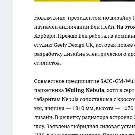
Новым вице-президентом по дизайну 
назначен англичанин Бен Пейн. На это
Хорбери. Прежде Бен работал в компания
студию Geely Design UK, которая позже
разработку дизайна электрического крос
стилистов.
Совместное предприятие SAIC-GM-Wul
паркетника
Wuling Nebula
, хотя в се
габаритам Nebula сопоставима с кроссо
мм, ширина — 1810 мм, высота — 1670
дизайн. В решетку радиатора встроено
шоу. Заявлена гибридная силовая уста