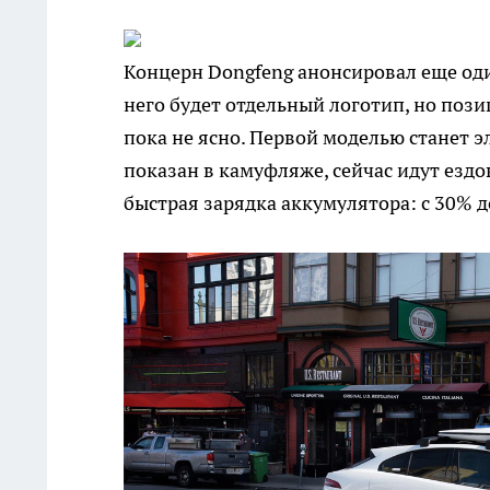
Концерн Dongfeng анонсировал еще о
него будет отдельный логотип, но по
пока не ясно. Первой моделью станет э
показан в камуфляже, сейчас идут езд
быстрая зарядка аккумулятора: с 30% д