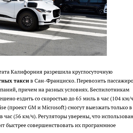
тата Калифорния разрешила круглосуточную
тных такси
в Сан-Франциско. Перевозить пассажиро
паний, причем на разных условиях. Беспилотникам
шено ездить со скоростью до 65 миль в час (104 км/ч
e (проект GM и Microsoft) смогут выезжать только в
в час (56 км/ч). Регуляторы уверены, что использова
ит быстрее совершенствовать их программное