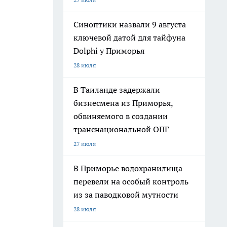
Синоптики назвали 9 августа
ключевой датой для тайфуна
Dolphi у Приморья
28 июля
В Таиланде задержали
бизнесмена из Приморья,
обвиняемого в создании
транснациональной ОПГ
27 июля
В Приморье водохранилища
перевели на особый контроль
из за паводковой мутности
28 июля