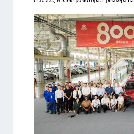
(136 л.с.) и электромотора. Премьера п