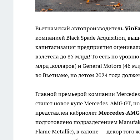
Вьетнамский автопроизводитель
VinFa
компанией Black Spade Acquisition, в
капитализация предприятия оценивалась
взлетела до 85 млрд! То есть по уровн
млрд долларов) и General Motors (46 м
во Вьетнаме, но летом 2024 года долже
Главной премьерой компании Mercedes
станет новое купе Mercedes-AMG GT, но 
представлен кабриолет
Mercedes-AMG 
подготовлено подразделением Manufakt
Flame Metallic), в салоне — декор того