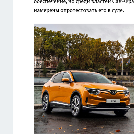
обеспечение, но среди властей Сан-Фр
намерены опротестовать его в суде.