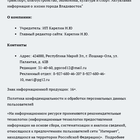
транспорт, благоустройство, экономика, культура и спорт. Актуальная
информация о жизни города Владивосток"
О компании:
Учредитель: ИП Карелин Н.Ю
Главный редактор сайта: Карелин Н.Ю.
Контакты
Адрес: 424000, Республика Марий Эл, г. Йошкар-Ола, ул.
Палантая, д. 63В
Редакция: 31-40-60, pgorod12@mail.ru
Рекламный отдел: 8-927-680-46-20? 8-927-680-46-
10, mari@pg12.ru
Знак информационной продукции: 16+.
Политика конфиденциальности и обработки персональных данных
пользователей
«На информационном ресурсе применяются рекомендательные
технологии (информационные технологии предоставления
информации на основе сбора, систематизации и анализа сведений,
относящихся к предпочтениям пользователей сети "Интернет",
находящихся на территории Российской Федерации)».
Подробнее