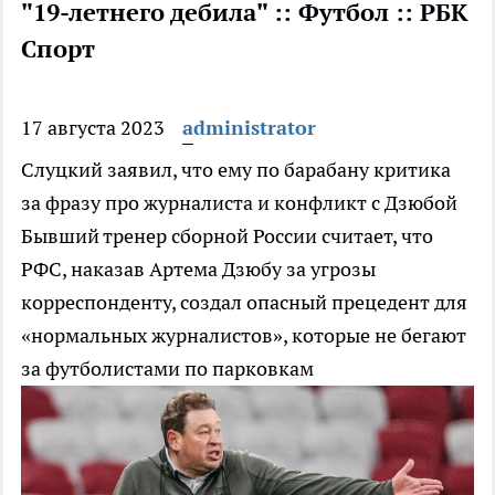
"19-летнего дебила" :: Футбол :: РБК
Спорт
17 августа 2023
administrator
Слуцкий заявил, что ему по барабану критика
за фразу про журналиста и конфликт с Дзюбой
Бывший тренер сборной России считает, что
РФС, наказав Артема Дзюбу за угрозы
корреспонденту, создал опасный прецедент для
«нормальных журналистов», которые не бегают
за футболистами по парковкам