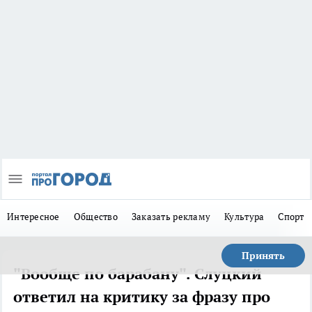
Интересное
Общество
Заказать рекламу
Культура
Спорт
Принять
"Вообще по барабану". Слуцкий
ответил на критику за фразу про