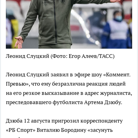
Леонид Слуцкий
(Фото: Егор Алеев/ТАСС)
Леонид Слуцкий заявил в эфире шоу «Коммент.
Превью», что ему безразлична реакция людей
на его резкое высказывание в адрес журналиста,
преследовавшего футболиста Артема Дзюбу.
Дзюба 12 августа пригрозил корреспонденту
«РБ Спорт» Виталию Бородину «засунуть