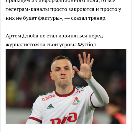
пропадем из информационного поля, то все
телеграм-каналы просто закроются и просто у
них не будет фактуры», — сказал тренер.
Артем Дзюба не стал извиняться перед
журналистом за свои угрозы
Футбол