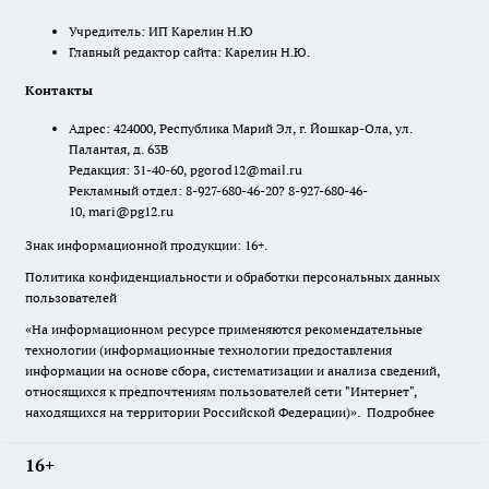
Учредитель: ИП Карелин Н.Ю
Главный редактор сайта: Карелин Н.Ю.
Контакты
Адрес: 424000, Республика Марий Эл, г. Йошкар-Ола, ул.
Палантая, д. 63В
Редакция: 31-40-60, pgorod12@mail.ru
Рекламный отдел: 8-927-680-46-20? 8-927-680-46-
10, mari@pg12.ru
Знак информационной продукции: 16+.
Политика конфиденциальности и обработки персональных данных
пользователей
«На информационном ресурсе применяются рекомендательные
технологии (информационные технологии предоставления
информации на основе сбора, систематизации и анализа сведений,
относящихся к предпочтениям пользователей сети "Интернет",
находящихся на территории Российской Федерации)».
Подробнее
16+