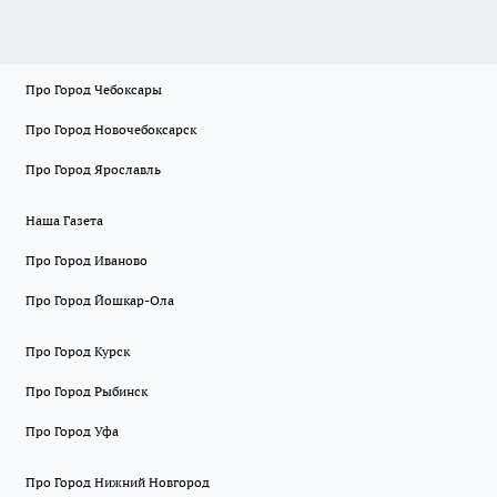
Про Город Чебоксары
Про Город Новочебоксарск
Про Город Ярославль
Наша Газета
Про Город Иваново
Про Город Йошкар-Ола
Про Город Курск
Про Город Рыбинск
Про Город Уфа
Про Город Нижний Новгород