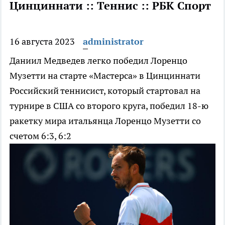
Цинциннати :: Теннис :: РБК Спорт
16 августа 2023
administrator
Даниил Медведев легко победил Лоренцо
Музетти на старте «Мастерса» в Цинциннати
Российский теннисист, который стартовал на
турнире в США со второго круга, победил 18-ю
ракетку мира итальянца Лоренцо Музетти со
счетом 6:3, 6:2