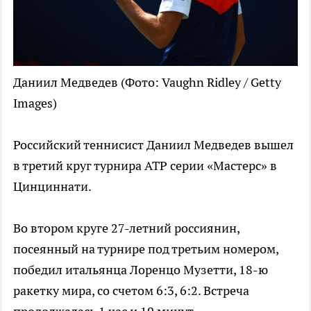
Даниил Медведев
(Фото: Vaughn Ridley / Getty
Images)
Российский теннисист Даниил Медведев вышел
в третий круг турнира ATP серии «Мастерс» в
Цинциннати.
Во втором круге 27-летний россиянин,
посеянный на турнире под третьим номером,
победил итальянца Лоренцо Музетти, 18-ю
ракетку мира, со счетом 6:3, 6:2. Встреча