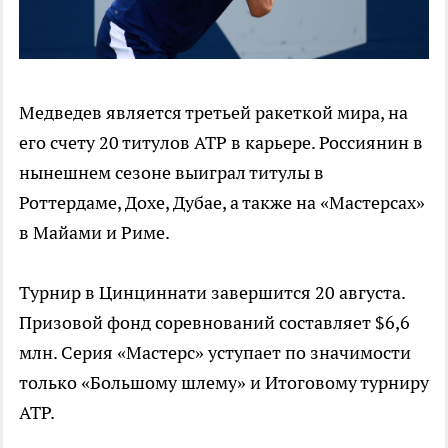
Медведев является третьей ракеткой мира, на
его счету 20 титулов ATP в карьере. Россиянин в
нынешнем сезоне выиграл титулы в
Роттердаме, Дохе, Дубае, а также на «Мастерсах»
в Майами и Риме.
Турнир в Цинциннати завершится 20 августа.
Призовой фонд соревнований составляет $6,6
млн. Серия «Мастерс» уступает по значимости
только «Большому шлему» и Итоговому турниру
ATP.