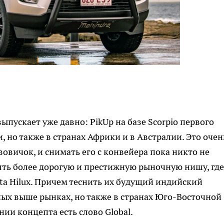
пускает уже давно: PikUp на базе Scorpio первого
, но также в странах Африки и в Австралии. Это очен
овичок, и снимать его с конвейера пока никто не
ять более дорогую и престижную рыночную нишу, где
ota Hilux. Причем теснить их будущий индийский
ных выше рынках, но также в странах Юго-Восточной
ии концепта есть слово Global.