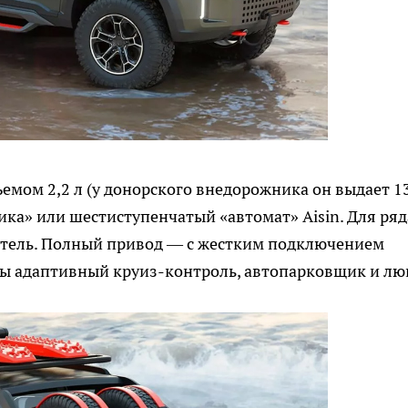
мом 2,2 л (у донорского внедорожника он выдает 1
ника» или шестиступенчатый «автомат» Aisin. Для ряд
атель. Полный привод — с жестким подключением
ны адаптивный круиз-контроль, автопарковщик и лю