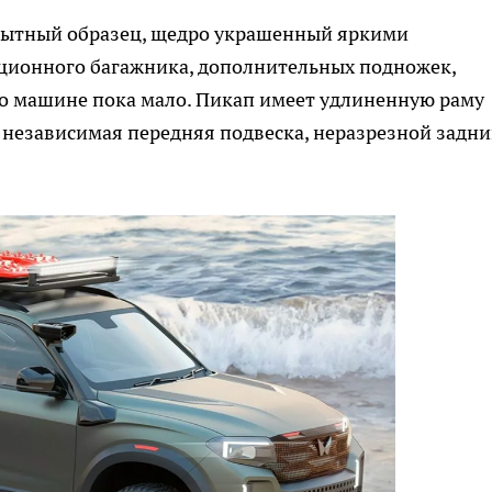
опытный образец, щедро украшенный яркими
иционного багажника, дополнительных подножек,
 о машине пока мало. Пикап имеет удлиненную раму
ь независимая передняя подвеска, неразрезной задн