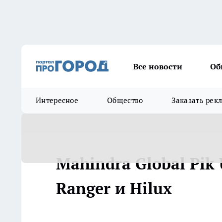
Все новости
Об
Интересное
Общество
Заказать рек
Mahindra Global Pik
Ranger и Hilux