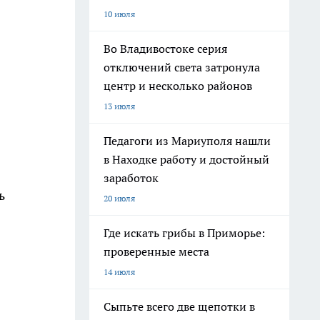
10 июля
Во Владивостоке серия
отключений света затронула
центр и несколько районов
13 июля
Педагоги из Мариуполя нашли
в Находке работу и достойный
заработок
ь
20 июля
Где искать грибы в Приморье:
проверенные места
14 июля
Сыпьте всего две щепотки в