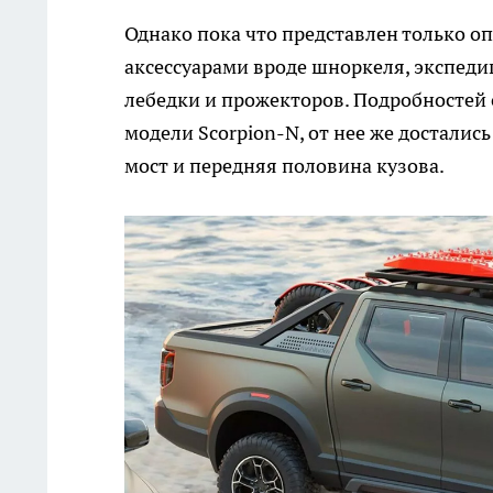
Однако пока что представлен только 
аксессуарами вроде шноркеля, экспед
лебедки и прожекторов. Подробностей
модели Scorpion-N, от нее же досталис
мост и передняя половина кузова.