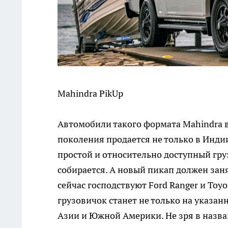
Mahindra PikUp
Автомобили такого формата Mahindra вы
поколения продается не только в Индии
простой и относительно доступный груз
собирается. А новый пикап должен зан
сейчас господствуют Ford Ranger и Toy
грузовичок станет не только на указан
Азии и Южной Америки. Не зря в назван