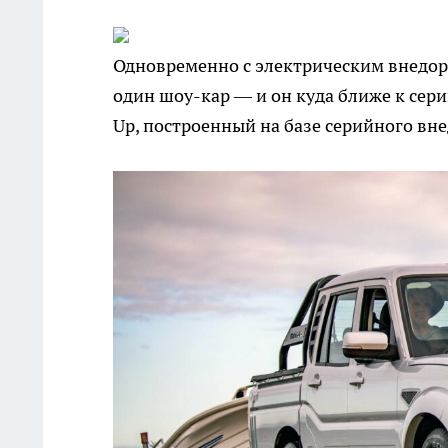
Одновременно с электрическим внедор
один шоу-кар — и он куда ближе к сери
Up, построенный на базе серийного вн