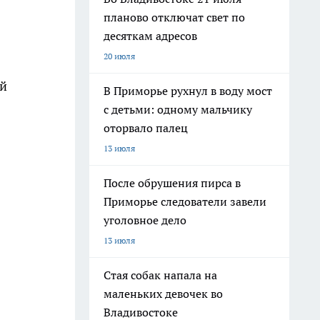
планово отключат свет по
десяткам адресов
20 июля
ий
В Приморье рухнул в воду мост
с детьми: одному мальчику
оторвало палец
13 июля
После обрушения пирса в
Приморье следователи завели
уголовное дело
13 июля
Стая собак напала на
маленьких девочек во
Владивостоке