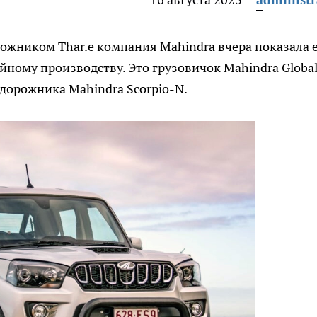
ожником Thar.e компания Mahindra вчера показала 
йному производству. Это грузовичок Mahindra Global
едорожника Mahindra Scorpio-N.