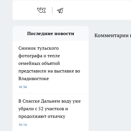
Последние новости
Комментарии н
Снимок тульского
фотографа о тепле
семейных объятий
представили на выставке во
Владивостоке
16:34
В Спасске Дальнем воду уже
убрали с 52 участков и
продолжают откачку
16:14