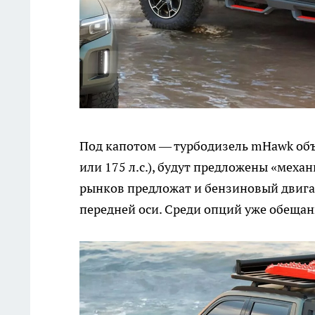
Под капотом — турбодизель mHawk объе
или 175 л.с.), будут предложены «меха
рынков предложат и бензиновый двиг
передней оси. Среди опций уже обеща