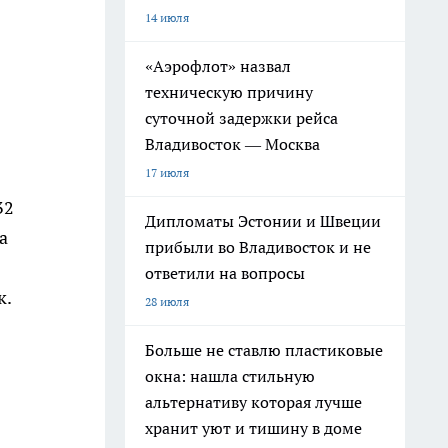
14 июля
«Аэрофлот» назвал
техническую причину
суточной задержки рейса
Владивосток — Москва
17 июля
32
Дипломаты Эстонии и Швеции
а
прибыли во Владивосток и не
ответили на вопросы
к.
28 июля
Больше не ставлю пластиковые
окна: нашла стильную
альтернативу которая лучше
хранит уют и тишину в доме