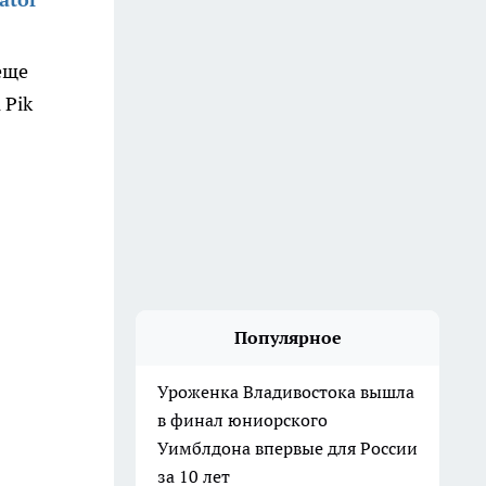
еще
 Pik
Популярное
Уроженка Владивостока вышла
в финал юниорского
Уимблдона впервые для России
за 10 лет