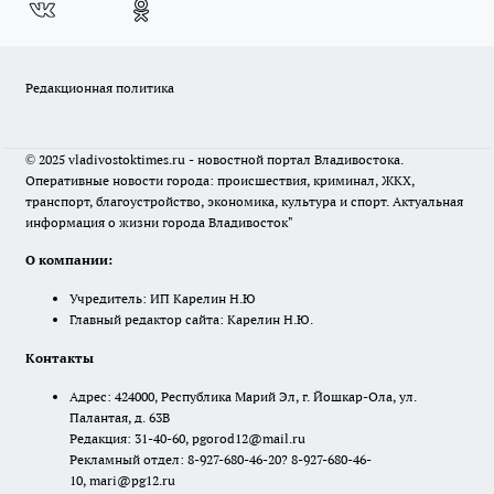
Редакционная политика
© 2025 vladivostoktimes.ru - новостной портал Владивостока.
Оперативные новости города: происшествия, криминал, ЖКХ,
транспорт, благоустройство, экономика, культура и спорт. Актуальная
информация о жизни города Владивосток"
О компании:
Учредитель: ИП Карелин Н.Ю
Главный редактор сайта: Карелин Н.Ю.
Контакты
Адрес: 424000, Республика Марий Эл, г. Йошкар-Ола, ул.
Палантая, д. 63В
Редакция: 31-40-60, pgorod12@mail.ru
Рекламный отдел: 8-927-680-46-20? 8-927-680-46-
10, mari@pg12.ru