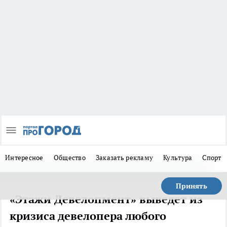
Интересное
Общество
Заказать рекламу
Культура
Спорт
Принять
«Этажи Девелопмент» выведет из
кризиса девелопера любого