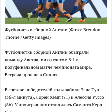
Футболистки сборной Англии
(Фото: Brendon
Thorne / Getty Images)
Футболистки сборной Англии обыграли
команду Австралии со счетом 3:1 в
полуфинальном матче чемпионата мира.
Встреча прошла в Сиднее.
В составе победителей голы забили Элла Тун
(36-я минута), Лорен Хемп (71) и Алессия Руссо
(86). У проигравших отличилась Саманта Керр