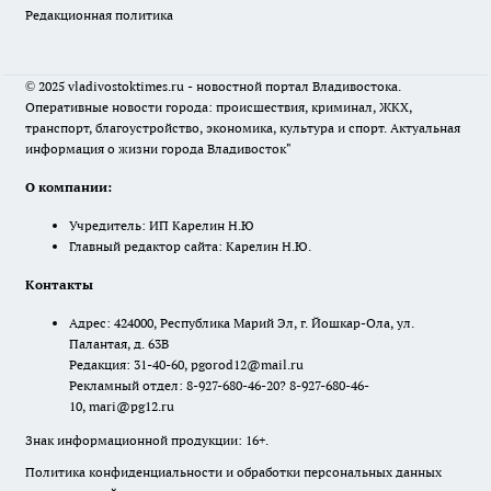
Редакционная политика
© 2025 vladivostoktimes.ru - новостной портал Владивостока.
Оперативные новости города: происшествия, криминал, ЖКХ,
транспорт, благоустройство, экономика, культура и спорт. Актуальная
информация о жизни города Владивосток"
О компании:
Учредитель: ИП Карелин Н.Ю
Главный редактор сайта: Карелин Н.Ю.
Контакты
Адрес: 424000, Республика Марий Эл, г. Йошкар-Ола, ул.
Палантая, д. 63В
Редакция: 31-40-60, pgorod12@mail.ru
Рекламный отдел: 8-927-680-46-20? 8-927-680-46-
10, mari@pg12.ru
Знак информационной продукции: 16+.
Политика конфиденциальности и обработки персональных данных