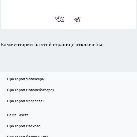
Комментарии на этой странице отключены.
Про Город Чебоксары
Про Город Новочебоксарск
Про Город Ярославль
Наша Газета
Про Город Иваново
Про Город Йошкар-Ола