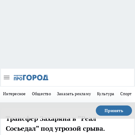
Интересное
Общество
Заказать рекламу
Культура
Спорт
Принять
Трансфер Захаряна в "Реал
Сосьедал" под угрозой срыва.