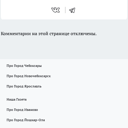
Комментарии на этой странице отключены.
Про Город Чебоксары
Про Город Новочебоксарск
Про Город Ярославль
Наша Газета
Про Город Иваново
Про Город Йошкар-Ола