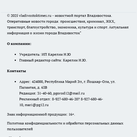
© 2025 vladivostoktimes.ru - новостной портал Владивостока.
Оперативные новости города: происшествия, криминал, ЖКХ,
транспорт, благоустройство, экономика, культура и спорт. Актуальная
информация о жизни города Владивосток"
О компании:
Учредитель: ИП Карелин Н.Ю
Главный редактор сайта: Карелин Н.Ю.
Контакты
Адрес: 424000, Республика Марий Эл, г. Йошкар-Ола, ул.
Палантая, д. 63В
Редакция: 31-40-60, pgorod12@mail.ru
Рекламный отдел: 8-927-680-46-20? 8-927-680-46-
10, mari@pg12.ru
Знак информационной продукции: 16+.
Политика конфиденциальности и обработки персональных данных
пользователей