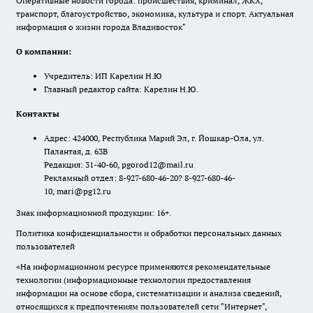
Оперативные новости города: происшествия, криминал, ЖКХ,
транспорт, благоустройство, экономика, культура и спорт. Актуальная
информация о жизни города Владивосток"
О компании:
Учредитель: ИП Карелин Н.Ю
Главный редактор сайта: Карелин Н.Ю.
Контакты
Адрес: 424000, Республика Марий Эл, г. Йошкар-Ола, ул.
Палантая, д. 63В
Редакция: 31-40-60, pgorod12@mail.ru
Рекламный отдел: 8-927-680-46-20? 8-927-680-46-
10, mari@pg12.ru
Знак информационной продукции: 16+.
Политика конфиденциальности и обработки персональных данных
пользователей
«На информационном ресурсе применяются рекомендательные
технологии (информационные технологии предоставления
информации на основе сбора, систематизации и анализа сведений,
относящихся к предпочтениям пользователей сети "Интернет",