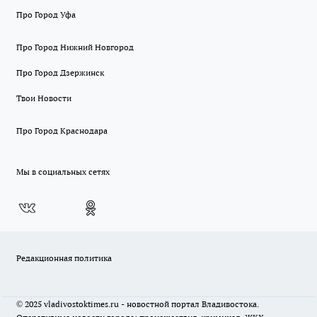
Про Город Уфа
Про Город Нижний Новгород
Про Город Дзержинск
Твои Новости
Про Город Краснодара
Мы в социальных сетях
Редакционная политика
© 2025 vladivostoktimes.ru - новостной портал Владивостока.