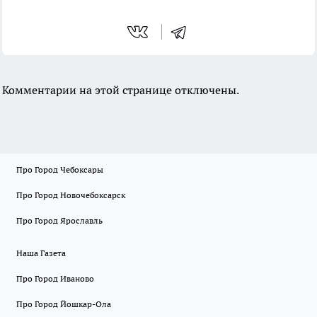
Комментарии на этой странице отключены.
Про Город Чебоксары
Про Город Новочебоксарск
Про Город Ярославль
Наша Газета
Про Город Иваново
Про Город Йошкар-Ола