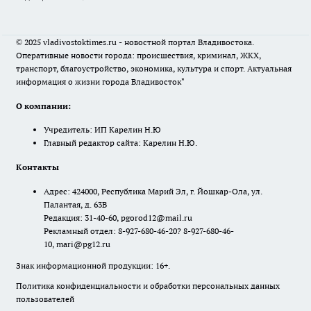
© 2025 vladivostoktimes.ru - новостной портал Владивостока.
Оперативные новости города: происшествия, криминал, ЖКХ,
транспорт, благоустройство, экономика, культура и спорт. Актуальная
информация о жизни города Владивосток"
О компании:
Учредитель: ИП Карелин Н.Ю
Главный редактор сайта: Карелин Н.Ю.
Контакты
Адрес: 424000, Республика Марий Эл, г. Йошкар-Ола, ул.
Палантая, д. 63В
Редакция: 31-40-60, pgorod12@mail.ru
Рекламный отдел: 8-927-680-46-20? 8-927-680-46-
10, mari@pg12.ru
Знак информационной продукции: 16+.
Политика конфиденциальности и обработки персональных данных
пользователей