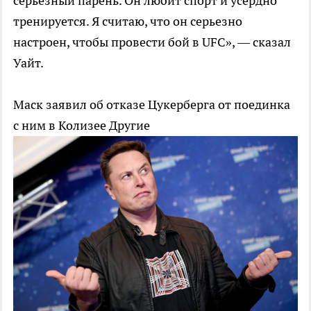
серьезный парень. Он любит спорт и усердно
тренируется. Я считаю, что он серьезно
настроен, чтобы провести бой в UFC», — сказал
Уайт.
Маск заявил об отказе Цукерберга от поединка
с ним в Колизее
Другие