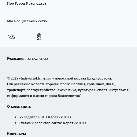
Про Город Краснодара
Мы в социальных сетях
Редакционная политика
© 2025 vladivostoktimes.ru - новостной портал Владивостока.
Оперативные новости города: происшествия, криминал, ЖКХ,
транспорт, благоустройство, экономика, культура и спорт. Актуальная
информация о жизни города Владивосток"
О компании:
Учредитель: ИП Карелин Н.Ю
Главный редактор сайта: Карелин Н.Ю.
Контакты