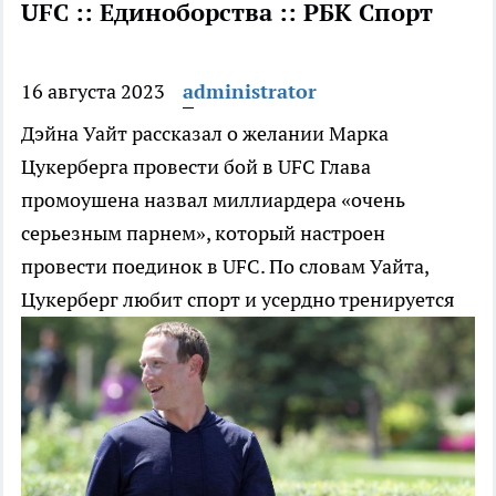
UFC :: Единоборства :: РБК Спорт
16 августа 2023
administrator
Дэйна Уайт рассказал о желании Марка
Цукерберга провести бой в UFC
Глава
промоушена назвал миллиардера «очень
серьезным парнем», который настроен
провести поединок в UFC. По словам Уайта,
Цукерберг любит спорт и усердно тренируется