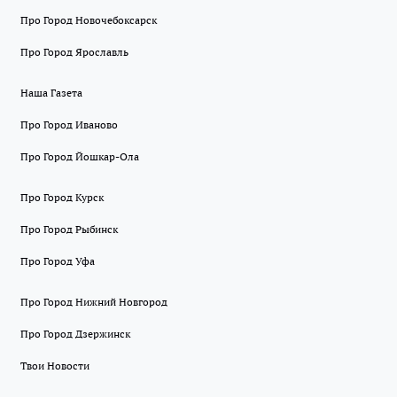
Про Город Новочебоксарск
Про Город Ярославль
Наша Газета
Про Город Иваново
Про Город Йошкар-Ола
Про Город Курск
Про Город Рыбинск
Про Город Уфа
Про Город Нижний Новгород
Про Город Дзержинск
Твои Новости