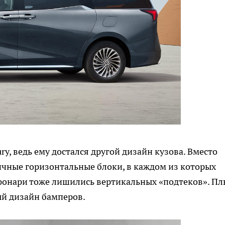
y, ведь ему достался другой дизайн кузова. Вместо
чные горизонтальные блоки, в каждом из которых
 фонари тоже лишились вертикальных «подтеков». Пл
ый дизайн бамперов.