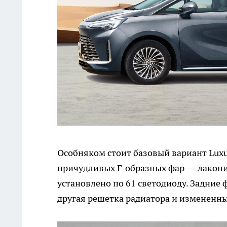
Особняком стоит базовый вариант Luxur
причудливых Г-образных фар — лакони
установлено по 61 светодиоду. Задние
другая решетка радиатора и измененн