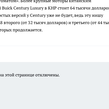
томатом». Более крупные моторы китайским
Buick Century Luxury в КНР стоит 64 тысячи долларов
остых версий у Century уже не будет, ведь эту нишу
второго (от 32 тысяч долларов) и третьего (от 44 ты
торых продолжается.
а этой странице отключены.