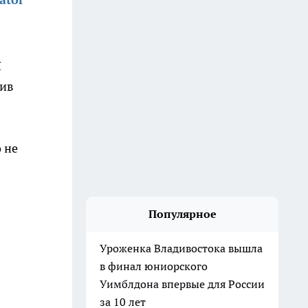
П
шив
 не
Популярное
Уроженка Владивостока вышла
в финал юниорского
Уимблдона впервые для России
за 10 лет