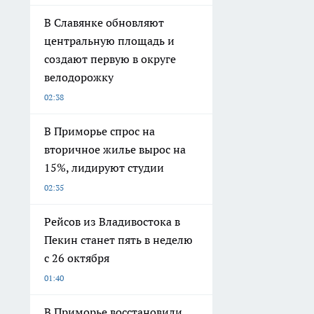
В Славянке обновляют
центральную площадь и
создают первую в округе
велодорожку
02:38
В Приморье спрос на
вторичное жилье вырос на
15%, лидируют студии
02:35
Рейсов из Владивостока в
Пекин станет пять в неделю
с 26 октября
01:40
В Приморье восстановили