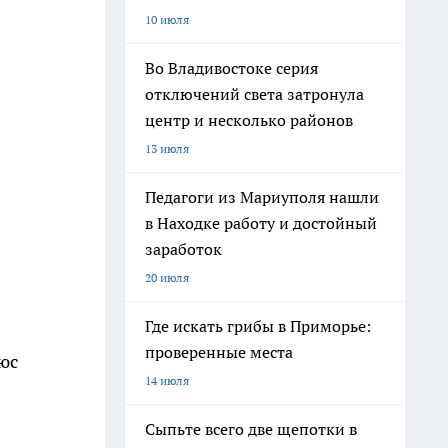
10 июля
Во Владивостоке серия
отключений света затронула
центр и несколько районов
13 июля
Педагоги из Мариуполя нашли
в Находке работу и достойный
заработок
20 июля
Где искать грибы в Приморье:
проверенные места
юс
14 июля
Сыпьте всего две щепотки в