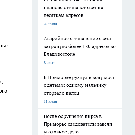
планово отключат свет по
десяткам адресов
20 июля
Аварийное отключение света
тных
затронуло более 120 адресов во
Владивостоке
8 июля
В Приморье рухнул в воду мост
,
с детьми: одному мальчику
ого
оторвало палец
13 июля
После обрушения пирса в
Приморье следователи завели
уголовное дело