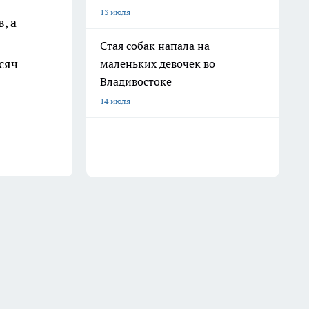
13 июля
, а
Стая собак напала на
сяч
маленьких девочек во
Владивостоке
14 июля