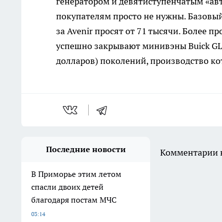
генератором и девятиступенчатым «ав
покупателям просто не нужны. Базовый 
за Avenir просят от 71 тысячи. Более пр
успешно закрывают минивэны Buick GL8 
долларов) поколений, производство ко
Последние новости
Комментарии н
В Приморье этим летом
спасли двоих детей
благодаря постам МЧС
03:14