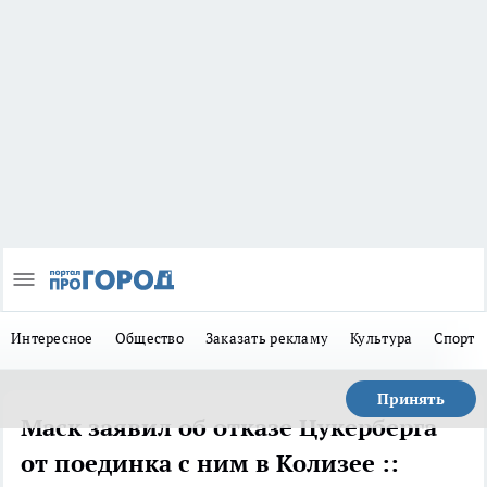
Интересное
Общество
Заказать рекламу
Культура
Спорт
Принять
Маск заявил об отказе Цукерберга
от поединка с ним в Колизее ::