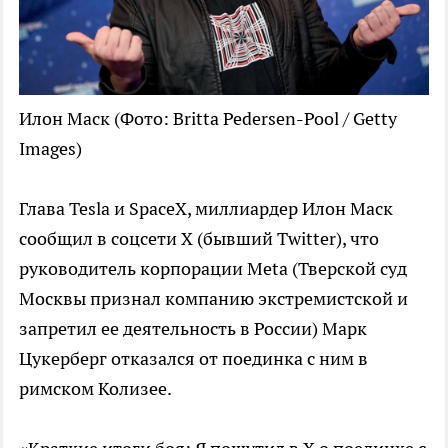
Илон Маск
(Фото: Britta Pedersen-Pool / Getty
Images)
Глава Tesla и SpaceX, миллиардер Илон Маск
сообщил в соцсети X (бывший Twitter), что
руководитель корпорации Meta (Тверской суд
Москвы признал компанию экстремистской и
запретил ее деятельность в России) Марк
Цукерберг отказался от поединка с ним в
римском Колизее.