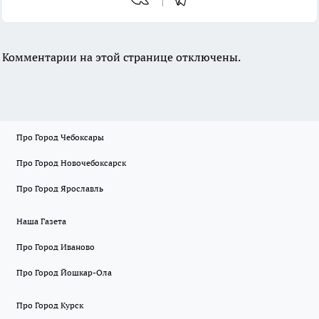
Комментарии на этой странице отключены.
Про Город Чебоксары
Про Город Новочебоксарск
Про Город Ярославль
Наша Газета
Про Город Иваново
Про Город Йошкар-Ола
Про Город Курск