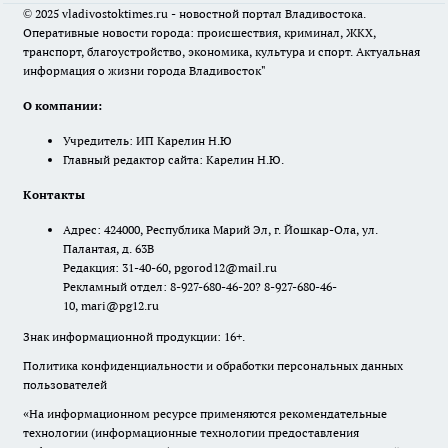
© 2025 vladivostoktimes.ru - новостной портал Владивостока.
Оперативные новости города: происшествия, криминал, ЖКХ,
транспорт, благоустройство, экономика, культура и спорт. Актуальная
информация о жизни города Владивосток"
О компании:
Учредитель: ИП Карелин Н.Ю
Главный редактор сайта: Карелин Н.Ю.
Контакты
Адрес: 424000, Республика Марий Эл, г. Йошкар-Ола, ул.
Палантая, д. 63В
Редакция: 31-40-60, pgorod12@mail.ru
Рекламный отдел: 8-927-680-46-20? 8-927-680-46-
10, mari@pg12.ru
Знак информационной продукции: 16+.
Политика конфиденциальности и обработки персональных данных
пользователей
«На информационном ресурсе применяются рекомендательные
технологии (информационные технологии предоставления