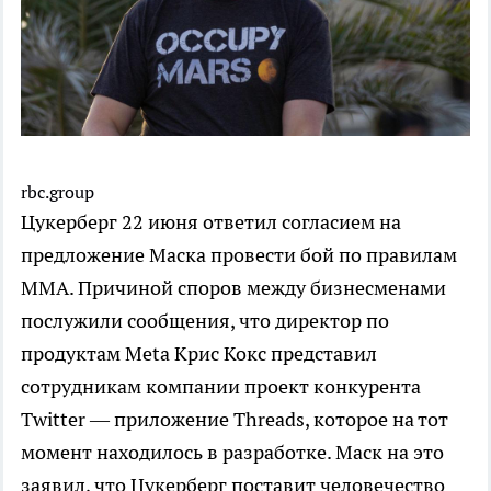
rbc.group
Цукерберг 22 июня ответил согласием на
предложение Маска провести бой по правилам
ММA. Причиной споров между бизнесменами
послужили сообщения, что директор по
продуктам Meta Крис Кокс представил
сотрудникам компании проект конкурента
Twitter — приложение Threads, которое на тот
момент находилось в разработке. Маск на это
заявил, что Цукерберг поставит человечество