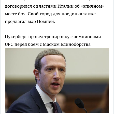
договорился с властями Италии об «эпичном»
месте боя. Свой город для поединка также
предлагал мэр Помпей.
Цукерберг провел тренировку с чемпионами
UFC перед боем с Маском
Единоборства