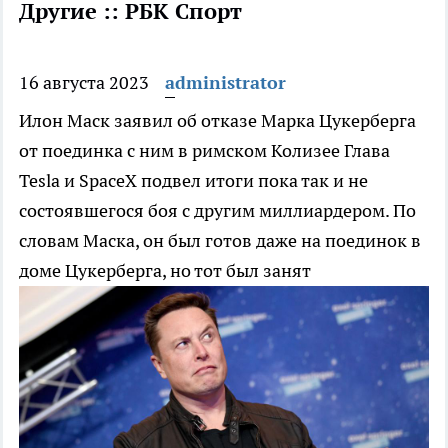
Другие :: РБК Спорт
16 августа 2023
administrator
Илон Маск заявил об отказе Марка Цукерберга
от поединка с ним в римском Колизее
Глава
Tesla и SpaceX подвел итоги пока так и не
состоявшегося боя с другим миллиардером. По
словам Маска, он был готов даже на поединок в
доме Цукерберга, но тот был занят