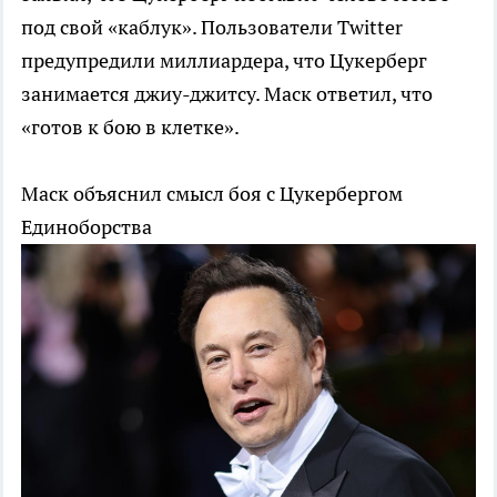
под свой «каблук». Пользователи Twitter
предупредили миллиардера, что Цукерберг
занимается джиу-джитсу. Маск ответил, что
«готов к бою в клетке».
Маск объяснил смысл боя с Цукербергом
Единоборства