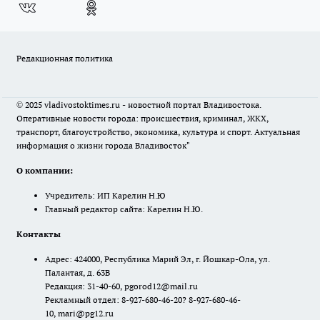
Редакционная политика
© 2025 vladivostoktimes.ru - новостной портал Владивостока.
Оперативные новости города: происшествия, криминал, ЖКХ,
транспорт, благоустройство, экономика, культура и спорт. Актуальная
информация о жизни города Владивосток"
О компании:
Учредитель: ИП Карелин Н.Ю
Главный редактор сайта: Карелин Н.Ю.
Контакты
Адрес: 424000, Республика Марий Эл, г. Йошкар-Ола, ул.
Палантая, д. 63В
Редакция: 31-40-60, pgorod12@mail.ru
Рекламный отдел: 8-927-680-46-20? 8-927-680-46-
10, mari@pg12.ru