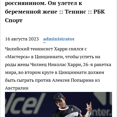
россиянином. Он улетел к
беременной жене :: Теннис :: РБК
Спорт
16 августа 2023
administrator
Чилийский теннисист Харри снялся с
«Мастерса» в Цинциннати, чтобы успеть на
роды жены
Чилиец Николас Харри, 26-я ракетка
мира, во втором круге в Цинциннати должен
быть сыграть против Алексея Попырина из
Австралии