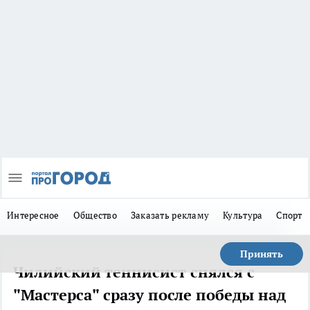
Интересное
Общество
Заказать рекламу
Культура
Спорт
Принять
Чилийский теннисист снялся с
"Мастерса" сразу после победы над