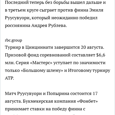
Последний теперь без борьбы вышел дальше и
в третьем круге сыграет против финна Эмиля
Руусувуори, который неожиданно победил
россиянина Андрея Рублева.
rbc.group
Турнир в Цинциннати завершится 20 августа.
Призовой фонд соревнований составляет $6,6
млн. Серия «Мастерс» уступает по значимости
только «Большому шлему» и Итоговому турниру
ATP.
Матч Руусувуори и Попырина состоится 17
августа. Букмекерская компания «Фонбет»
принимает ставки на победу финна с