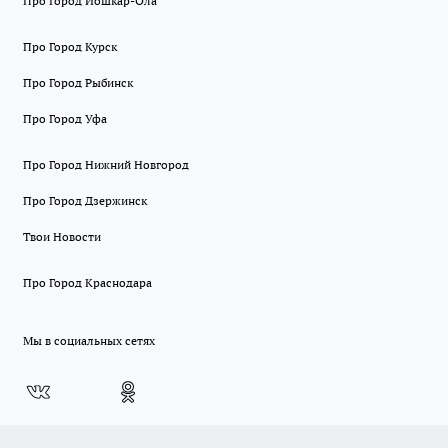
Про Город Йошкар-Ола
Про Город Курск
Про Город Рыбинск
Про Город Уфа
Про Город Нижний Новгород
Про Город Дзержинск
Твои Новости
Про Город Краснодара
Мы в социальных сетях