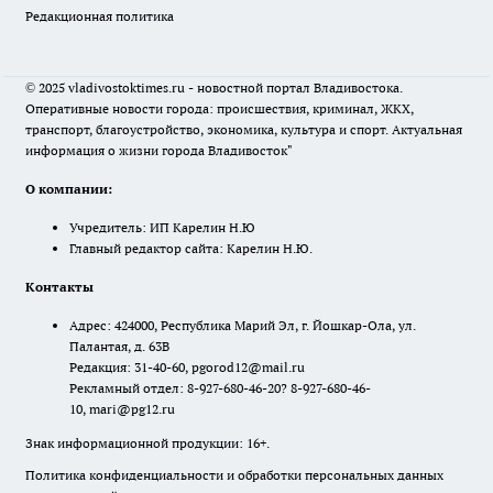
Редакционная политика
© 2025 vladivostoktimes.ru - новостной портал Владивостока.
Оперативные новости города: происшествия, криминал, ЖКХ,
транспорт, благоустройство, экономика, культура и спорт. Актуальная
информация о жизни города Владивосток"
О компании:
Учредитель: ИП Карелин Н.Ю
Главный редактор сайта: Карелин Н.Ю.
Контакты
Адрес: 424000, Республика Марий Эл, г. Йошкар-Ола, ул.
Палантая, д. 63В
Редакция: 31-40-60, pgorod12@mail.ru
Рекламный отдел: 8-927-680-46-20? 8-927-680-46-
10, mari@pg12.ru
Знак информационной продукции: 16+.
Политика конфиденциальности и обработки персональных данных