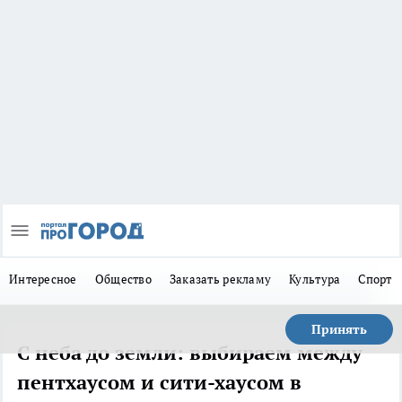
Интересное
Общество
Заказать рекламу
Культура
Спорт
Принять
С неба до земли: выбираем между
пентхаусом и сити-хаусом в