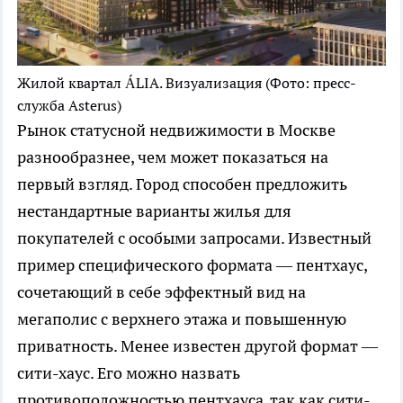
Жилой квартал ÁLIA. Визуализация
(Фото: пресс-
служба Asterus)
Рынок статусной недвижимости в Москве
разнообразнее, чем может показаться на
первый взгляд. Город способен предложить
нестандартные варианты жилья для
покупателей с особыми запросами. Известный
пример специфического формата — пентхаус,
сочетающий в себе эффектный вид на
мегаполис с верхнего этажа и повышенную
приватность. Менее известен другой формат —
сити-хаус. Его можно назвать
противоположностью пентхауса, так как сити-