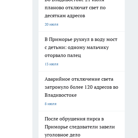
планово отключат свет по
десяткам адресов
20 июля
В Приморье рухнул в воду мост
с детьми: одному мальчику
оторвало палец
13 июля
Аварийное отключение света
затронуло более 120 адресов во
Владивостоке
8 июля
После обрушения пирса в
Приморье следователи завели
уголовное дело