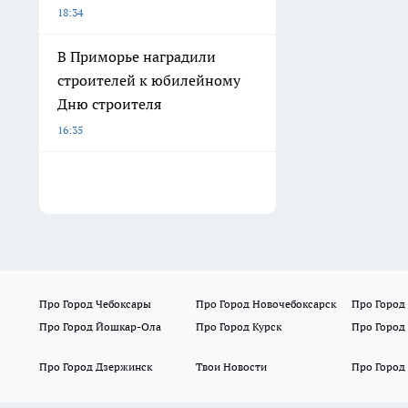
18:34
В Приморье наградили
строителей к юбилейному
Дню строителя
16:35
Про Город Чебоксары
Про Город Новочебоксарск
Про Город
Про Город Йошкар-Ола
Про Город Курск
Про Город
Про Город Дзержинск
Твои Новости
Про Город