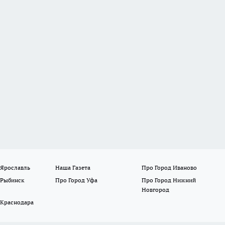
 Ярославль
Наша Газета
Про Город Иваново
 Рыбинск
Про Город Уфа
Про Город Нижний
Новгород
 Краснодара