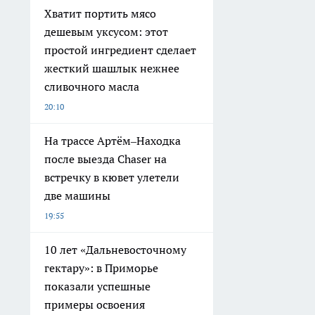
Хватит портить мясо
дешевым уксусом: этот
простой ингредиент сделает
жесткий шашлык нежнее
сливочного масла
20:10
На трассе Артём–Находка
после выезда Chaser на
встречку в кювет улетели
две машины
19:55
10 лет «Дальневосточному
гектару»: в Приморье
показали успешные
примеры освоения