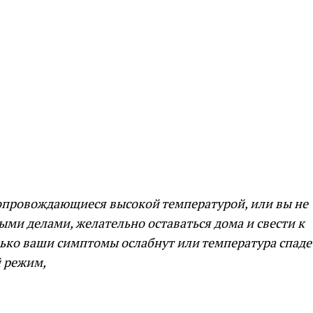
сопровождающиеся высокой температурой, или вы не
ми делами, желательно оставаться дома и свести к
ько ваши симптомы ослабнут или температура спаде
й режим,