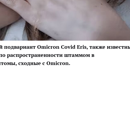
й подвариант Omicron Covid Eris, также известн
м по распространенности штаммом в
томы, сходные с Omicron.