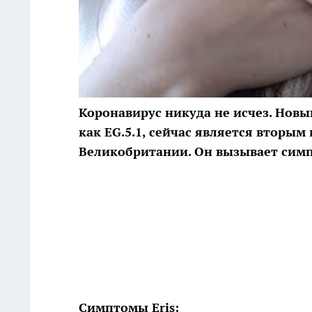
Коронавирус никуда не исчез. Новы
как EG.5.1, сейчас является вторы
Великобритании. Он
вызывает симп
Симптомы Eris: