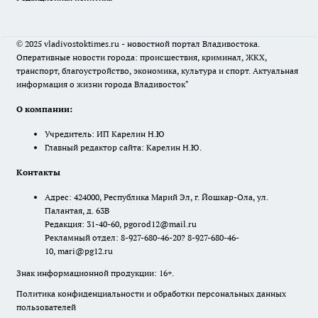
© 2025 vladivostoktimes.ru - новостной портал Владивостока.
Оперативные новости города: происшествия, криминал, ЖКХ,
транспорт, благоустройство, экономика, культура и спорт. Актуальная
информация о жизни города Владивосток"
О компании:
Учредитель: ИП Карелин Н.Ю
Главный редактор сайта: Карелин Н.Ю.
Контакты
Адрес: 424000, Республика Марий Эл, г. Йошкар-Ола, ул.
Палантая, д. 63В
Редакция: 31-40-60, pgorod12@mail.ru
Рекламный отдел: 8-927-680-46-20? 8-927-680-46-
10, mari@pg12.ru
Знак информационной продукции: 16+.
Политика конфиденциальности и обработки персональных данных
пользователей