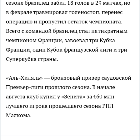
сезоне бразилец забил 18 голов в 29 матчах, но
в феврале травмировал голеностоп, перенес
операцию и пропустил остаток чемпионата.
Всего с командой бразилец стал пятикратным
чемпионом Франции, завоевал три Кубка
Франции, один Кубок французской лиги и три
Суперкубка страны.
«Аль-Хиляль» — бронзовый призер саудовской
Премьер-лиги прошлого сезона. В начале
августа клуб купил у «Зенита» за €60 млн
лучшего игрока прошедшего сезона РПЛ
Малкома.