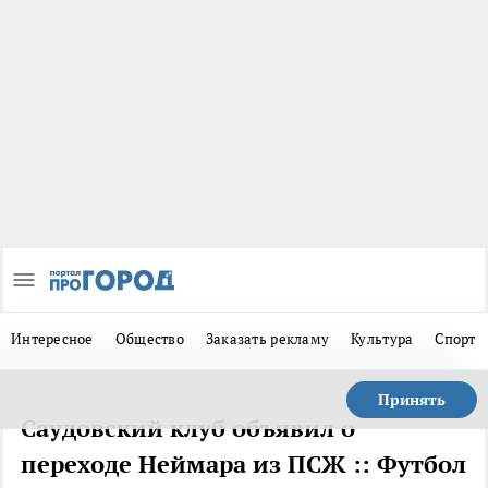
Интересное
Общество
Заказать рекламу
Культура
Спорт
Принять
Саудовский клуб объявил о
переходе Неймара из ПСЖ :: Футбол