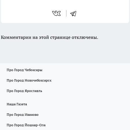
Комментарии на этой странице отключены.
Про Город Чебоксары
Про Город Новочебоксарск
Про Город Ярославль
Наша Газета
Про Город Иваново
Про Город Йошкар-Ола