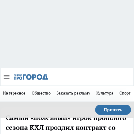
Интересное
Общество
Заказать рекламу
Культура
Спорт
Принять
Самый «полезный» игрок прошлого
сезона КХЛ продлил контракт со