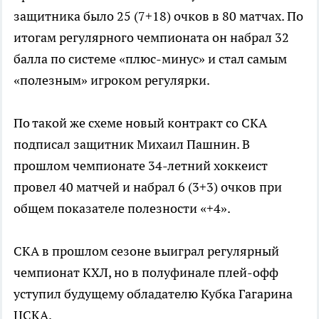
защитника было 25 (7+18) очков в 80 матчах. По
итогам регулярного чемпионата он набрал 32
балла по системе «плюс-минус» и стал самым
«полезным» игроком регулярки.
По такой же схеме новый контракт со СКА
подписал защитник Михаил Пашнин. В
прошлом чемпионате 34-летний хоккеист
провел 40 матчей и набрал 6 (3+3) очков при
общем показателе полезности «+4».
СКА в прошлом сезоне выиграл регулярный
чемпионат КХЛ, но в полуфинале плей-офф
уступил будущему обладателю Кубка Гагарина
ЦСКА.