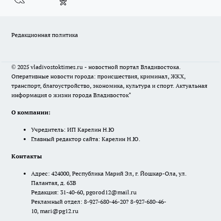
Редакционная политика
© 2025 vladivostoktimes.ru - новостной портал Владивостока.
Оперативные новости города: происшествия, криминал, ЖКХ,
транспорт, благоустройство, экономика, культура и спорт. Актуальная
информация о жизни города Владивосток"
О компании:
Учредитель: ИП Карелин Н.Ю
Главный редактор сайта: Карелин Н.Ю.
Контакты
Адрес: 424000, Республика Марий Эл, г. Йошкар-Ола, ул.
Палантая, д. 63В
Редакция: 31-40-60, pgorod12@mail.ru
Рекламный отдел: 8-927-680-46-20? 8-927-680-46-
10, mari@pg12.ru