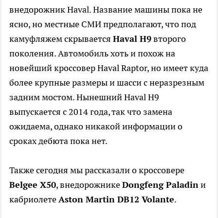
внедорожник Haval. Название машины пока не
ясно, но местные СМИ предполагают, что под
камуфляжем скрывается
Haval H9
второго
поколения. Автомобиль хоть и похож на
новейший кроссовер Haval Raptor, но имеет куда
более крупные размеры и шасси с неразрезным
задним мостом. Нынешний Haval H9
выпускается с 2014 года, так что замена
ожидаема, однако никакой информации о
сроках дебюта пока нет.
Также сегодня мы рассказали о кроссовере
Belgee X50
, внедорожнике
Dongfeng Paladin
и
кабриолете
Aston Martin DB12 Volante
.