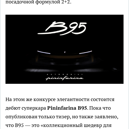
посадочной формулой 2+2.
На этом же конкурсе элегантности состоится
дебют суперкара
Pininfarina B95
. Пока что
опубликован только тизер, но также заявлено,
что B95 — это «коллекционный шедевр для