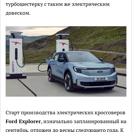
турбошестерку с таким же электрическим
довеском.
Старт производства электрических кроссоверов
Ford Explorer
, изначально запланированный на
сентябрь, отложен до весны следующего года. К