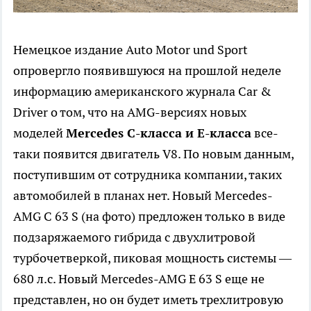
Немецкое издание Auto Motor und Sport
опровергло появившуюся на прошлой неделе
информацию американского журнала Car &
Driver о том, что на AMG-версиях новых
моделей
Mercedes C-класса и E-класса
все-
таки появится двигатель V8. По новым данным,
поступившим от сотрудника компании, таких
автомобилей в планах нет. Новый Mercedes-
AMG C 63 S (на фото) предложен только в виде
подзаряжаемого гибрида с двухлитровой
турбочетверкой, пиковая мощность системы —
680 л.с. Новый Mercedes-AMG E 63 S еще не
представлен, но он будет иметь трехлитровую