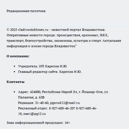
Редакционная политика
© 2025 vladivostoktimes.ru - новостной портал Владивостока.
Оперативные новости города: происшествия, криминал, ЖКХ,
транспорт, благоустройство, экономика, культура и спорт. Актуальная
информация о жизни города Владивосток"
О компании:
Учредитель: ИП Карелин Н.Ю
Главный редактор сайта: Карелин Н.Ю.
Контакты
Адрес: 424000, Республика Марий Эл, г. Йошкар-Ола, ул.
Палантая, д. 63В
Редакция: 31-40-60, pgorod12@mail.ru
Рекламный отдел: 8-927-680-46-20? 8-927-680-46-
10, mari@pg12.ru
Знак информационной продукции: 16+.