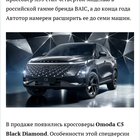
российской гамме бренда BAIC, а до конца года
Автотор намерен расширить ее до семи машин.
В продаже появились кроссоверы
Omoda C5
Black
Diamond
. Особенности этой спецверсии