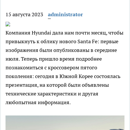
15 августа 2023
administrator
Компания Hyundai дала нам почти месяц, чтобы
привыкнуть к облику нового Santa Fe: первые
изображения были опубликованы в середине
июля. Теперь пришло время подробнее
познакомиться с кроссовером пятого
поколения: сегодня в Южной Корее состоялась
презентация, на которой были объявлены
технические характеристики и другая
любопытная информация.