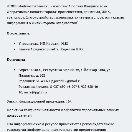
© 2025 vladivostoktimes.ru - новостной портал Владивостока.
Оперативные новости города: происшествия, криминал, ЖКХ,
транспорт, благоустройство, экономика, культура и спорт. Актуальная
информация о жизни города Владивосток"
О компании:
Учредитель: ИП Карелин Н.Ю
Главный редактор сайта: Карелин Н.Ю.
Контакты
Адрес: 424000, Республика Марий Эл, г. Йошкар-Ола, ул.
Палантая, д. 63В
Редакция: 31-40-60, pgorod12@mail.ru
Рекламный отдел: 8-927-680-46-20? 8-927-680-46-
10, mari@pg12.ru
Знак информационной продукции: 16+.
Политика конфиденциальности и обработки персональных данных
пользователей
«На информационном ресурсе применяются рекомендательные
технологии (информационные технологии предоставления