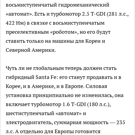
восьмиступенчатый гидромеханический
«автомат». Есть и турбомотор 2.5 T-GDI (281 л.с.,
422 Нм) в связке с восьмиступенчатым
преселективным «роботом», но его будут
ставить только на машины для Кореи и
Северной Америки.
Чуть ли не глобальным теперь должен стать
гибридный Santa Fe: его станут продавать и в
Корее, и в Америке, и в Европе. Силовая
установка принципиально не изменилась, она
включает турбомотор 1.6 T-GDI (180 л.с.),
шестиступенчатый «автомат» и
электродвигатель, суммарная мощность — 235
л.с. А отдельно для Европы готовится