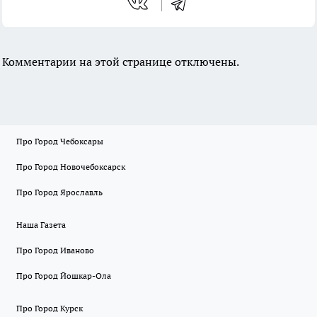
Комментарии на этой странице отключены.
Про Город Чебоксары
Про Город Новочебоксарск
Про Город Ярославль
Наша Газета
Про Город Иваново
Про Город Йошкар-Ола
Про Город Курск