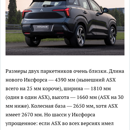
Размеры двух паркетников очень близки. Длина
нового Иксфорса — 4390 мм (нынешний ASX
всего на 25 мм короче), ширина — 1810 мм
(один в один ASX), высота — 1660 мм (ASX на 30
мм ниже). Колесная база — 2650 мм, хотя ASX
имеет 2670 мм. Но шасси у Иксфорса
упрощенное: если ASX во всех версиях имел