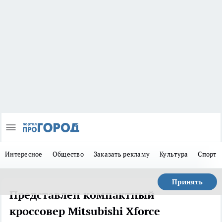
Интересное
Общество
Заказать рекламу
Культура
Спорт
Принять
Представлен компактный
кроссовер Mitsubishi Xforce