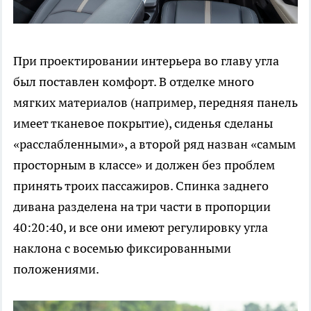
При проектировании интерьера во главу угла
был поставлен комфорт. В отделке много
мягких материалов (например, передняя панель
имеет тканевое покрытие), сиденья сделаны
«расслабленными», а второй ряд назван «самым
просторным в классе» и должен без проблем
принять троих пассажиров. Спинка заднего
дивана разделена на три части в пропорции
40:20:40, и все они имеют регулировку угла
наклона с восемью фиксированными
положениями.