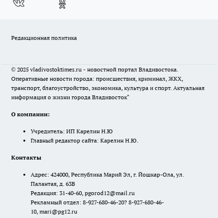
Редакционная политика
© 2025 vladivostoktimes.ru - новостной портал Владивостока.
Оперативные новости города: происшествия, криминал, ЖКХ,
транспорт, благоустройство, экономика, культура и спорт. Актуальная
информация о жизни города Владивосток"
О компании:
Учредитель: ИП Карелин Н.Ю
Главный редактор сайта: Карелин Н.Ю.
Контакты
Адрес: 424000, Республика Марий Эл, г. Йошкар-Ола, ул.
Палантая, д. 63В
Редакция: 31-40-60, pgorod12@mail.ru
Рекламный отдел: 8-927-680-46-20? 8-927-680-46-
10, mari@pg12.ru