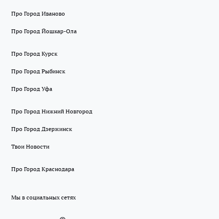
Про Город Иваново
Про Город Йошкар-Ола
Про Город Курск
Про Город Рыбинск
Про Город Уфа
Про Город Нижний Новгород
Про Город Дзержинск
Твои Новости
Про Город Краснодара
Мы в социальных сетях