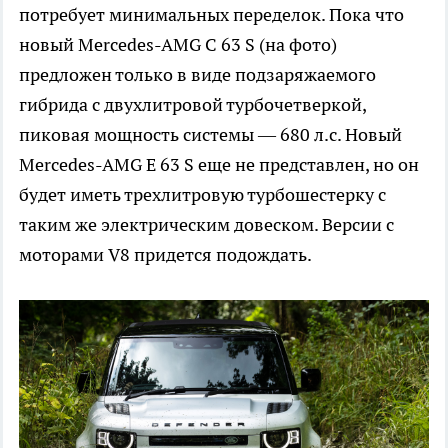
потребует минимальных переделок. Пока что
новый Mercedes-AMG C 63 S (на фото)
предложен только в виде подзаряжаемого
гибрида с двухлитровой турбочетверкой,
пиковая мощность системы — 680 л.с. Новый
Mercedes-AMG E 63 S еще не представлен, но он
будет иметь трехлитровую турбошестерку с
таким же электрическим довеском. Версии c
моторами V8 придется подождать.