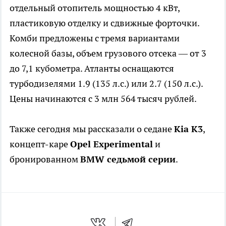
отдельный отопитель мощностью 4 кВт,
пластиковую отделку и сдвижные форточки.
Комби предложены с тремя вариантами
колесной базы, объем грузового отсека — от 3
до 7,1 кубометра. Атланты оснащаются
турбодизелями 1.9 (135 л.с.) или 2.7 (150 л.с.).
Цены начинаются с 3 млн 564 тысяч рублей.
Также сегодня мы рассказали о седане
Kia K3
,
концепт-каре
Opel Experimental
и
бронированном
BMW седьмой серии
.