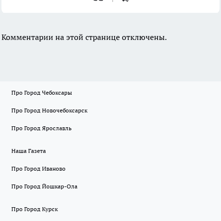
Комментарии на этой странице отключены.
Про Город Чебоксары
Про Город Новочебоксарск
Про Город Ярославль
Наша Газета
Про Город Иваново
Про Город Йошкар-Ола
Про Город Курск