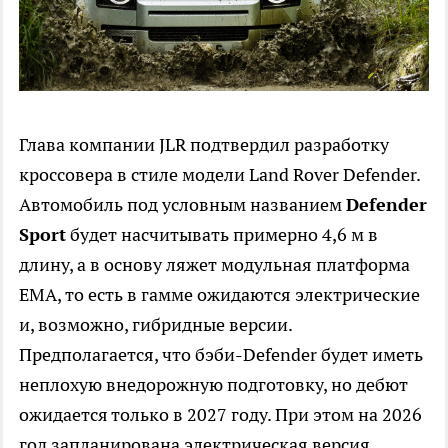
Глава компании JLR подтвердил разработку
кроссовера в стиле модели Land Rover Defender.
Автомобиль под условным названием
Defe
nder
Sport
будет насчитывать примерно 4,6 м в
длину, а в основу ляжет модульная платформа
EMA, то есть в гамме ожидаются электрические
и, возможно, гибридные версии.
Предполагается, что бэби-Defender будет иметь
неплохую внедорожную подготовку, но дебют
ожидается только в 2027 году. При этом на 2026
год запланирована электрическая версия