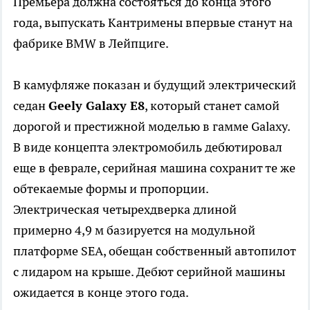
Премьера должна состояться до конца этого
года, выпускать Кантримены впервые станут на
фабрике BMW в Лейпциге.
В камуфляже показан и будущий электрический
седан
Geely Galaxy E8
, который станет самой
дорогой и престижной моделью в гамме Galaxy.
В виде концепта электромобиль дебютировал
еще в феврале, серийная машина сохранит те же
обтекаемые формы и пропорции.
Электрическая четырехдверка длиной
примерно 4,9 м базируется на модульной
платформе SEA, обещан собственный автопилот
с лидаром на крыше. Дебют серийной машины
ожидается в конце этого года.