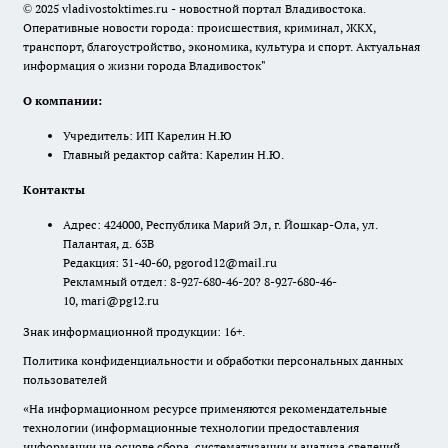
© 2025 vladivostoktimes.ru - новостной портал Владивостока.
Оперативные новости города: происшествия, криминал, ЖКХ,
транспорт, благоустройство, экономика, культура и спорт. Актуальная
информация о жизни города Владивосток"
О компании:
Учредитель: ИП Карелин Н.Ю
Главный редактор сайта: Карелин Н.Ю.
Контакты
Адрес: 424000, Республика Марий Эл, г. Йошкар-Ола, ул.
Палантая, д. 63В
Редакция: 31-40-60, pgorod12@mail.ru
Рекламный отдел: 8-927-680-46-20? 8-927-680-46-
10, mari@pg12.ru
Знак информационной продукции: 16+.
Политика конфиденциальности и обработки персональных данных
пользователей
«На информационном ресурсе применяются рекомендательные
технологии (информационные технологии предоставления
информации на основе сбора, систематизации и анализа сведений,