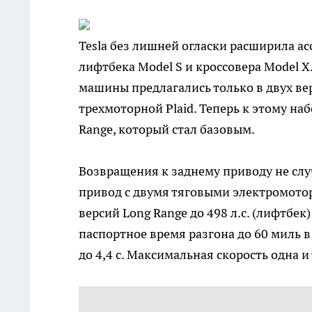
Tesla без лишней огласки расширила 
лифтбека Model S и кроссовера Model X
машины предлагались только в двух ве
трехмоторной Plaid. Теперь к этому на
Range, который стал базовым.
Возвращения к заднему приводу не сл
привод с двумя тяговыми электромотор
версий Long Range до 498 л.с. (лифтбек)
паспортное время разгона до 60 миль в ча
до 4,4 с. Максимальная скорость одна и 