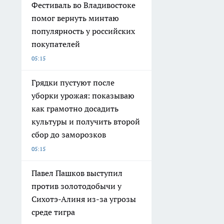
Фестиваль во Владивостоке
помог вернуть минтаю
популярность у российских
покупателей
05:15
Грядки пустуют после
уборки урожая: показываю
как грамотно досадить
культуры и получить второй
сбор до заморозков
05:15
Павел Пашков выступил
против золотодобычи у
Сихотэ-Алиня из-за угрозы
среде тигра