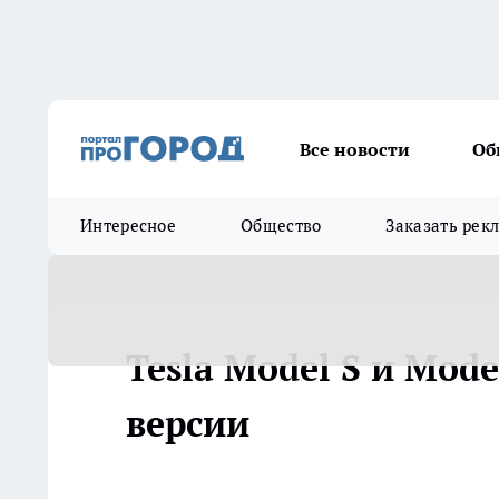
Все новости
Об
Интересное
Общество
Заказать рек
Tesla Model S и Mod
версии