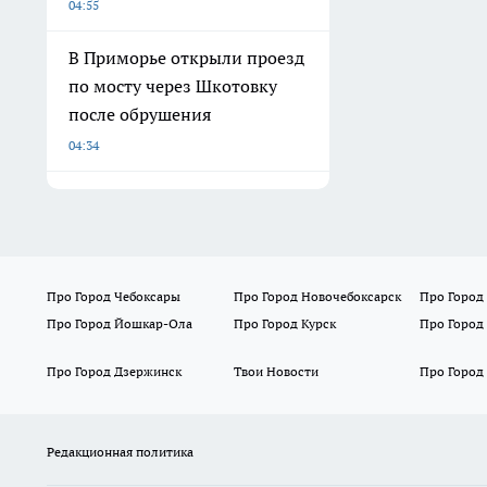
04:55
В Приморье открыли проезд
по мосту через Шкотовку
после обрушения
04:34
Про Город Чебоксары
Про Город Новочебоксарск
Про Город
Про Город Йошкар-Ола
Про Город Курск
Про Город
Про Город Дзержинск
Твои Новости
Про Город
Редакционная политика