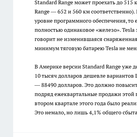
Standard Range может проехать до 515 к
Range — 652 и 560 км соответственно).
уровне программного обеспечения, то е
полностью одинаковое «железо». Tesla 
говорит не изменившаяся снаряженная м
минимум тяговую батарею Tesla не мен
В Америке версии Standard Range уже до
10 тысяч долларов дешевле вариантов L
— 88490 долларов. Это должно повысить
подряд ежеквартальные продажи этой 
втором квартале этого года было реали
Это немало, но лишь 4,1% общего сбыта