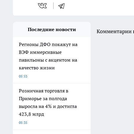
Последние новости
Комментарии н
Регионы ДФО покажут на
ВЭФ иммерсивные
павильоны с акцентом на
качество жизни
05:53
Розничная торговля в
Приморье за полгода
выросла на 4% и достигла
423,8 млрд
05:35