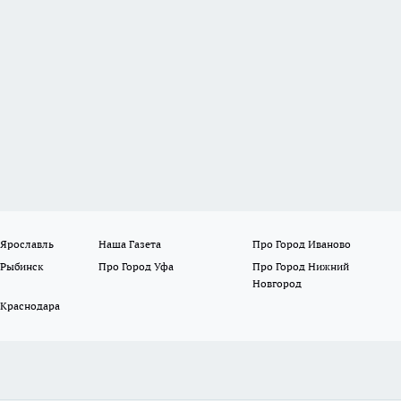
 Ярославль
Наша Газета
Про Город Иваново
 Рыбинск
Про Город Уфа
Про Город Нижний
Новгород
 Краснодара