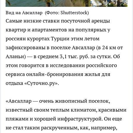
Вид на Авсаллар
(Фото: Shutterstock)
Самые низкие ставки посуточной аренды
квартир и апартаментов на популярных у
россиян курортах Турции этим летом
зафиксированы в поселке Авсаллар (в 24 км от
Аланьи) — в среднем 3,1 тыс. руб. за сутки. Об
этом говорится в исследовании российского
сервиса онлайн-бронирования жилья для
отдыха «Суточно.ру».
«Авсаллар — очень живописный поселок,
известный своим теплым климатом, красивыми
пляжами и хорошей инфраструктурой. Он еще
не стал таким раскрученным, как, например,