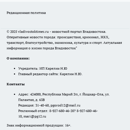
Редакционная политика
© 2025 vladivostoktimes.ru - новостной портал Владивостока.
Оперативные новости города: происшествия, криминал, ЖКХ,
транспорт, благоустройство, экономика, культура и спорт. Актуальная
информация о жизни города Владивосток"
О компании:
Учредитель: ИП Карелин Н.Ю
Главный редактор сайта: Карелин Н.Ю.
Контакты
Адрес: 424000, Республика Марий Эл, г. Йошкар-Ола, ул.
Палантая, д. 63В
Редакция: 31-40-60, pgorod12@mail.ru
Рекламный отдел: 8-927-680-46-20? 8-927-680-46-
10, mari@pg12.ru
Знак информационной продукции: 16+.