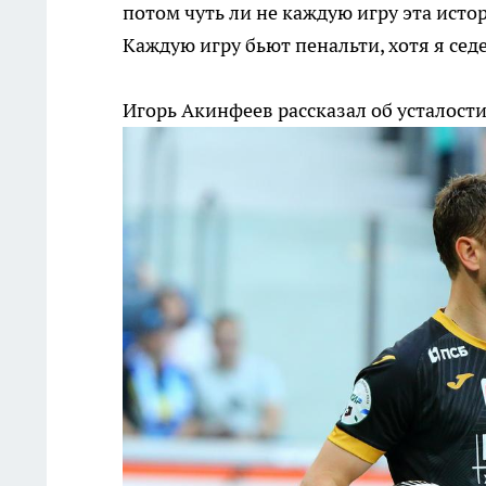
потом чуть ли не каждую игру эта исто
Каждую игру бьют пенальти, хотя я се
Игорь Акинфеев рассказал об усталост