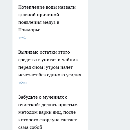
Потепление воды назвали
главной причиной
появления медуз в
Приморье
17:57
Выливаю остатки этого
средства в унитаз и чайник
перед сном: утром налет
исчезает без единого усилия
15:20
Забудьте о мучениях с
очисткой: делюсь простым
методом варки яиц, после
которого скорлупа слетает
сама собой