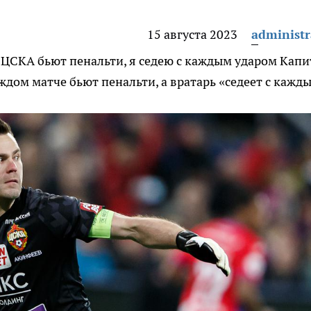
15 августа 2023
administr
 ЦСКА бьют пенальти, я седею с каждым ударом
Капи
ждом матче бьют пенальти, а вратарь «седеет с кажд