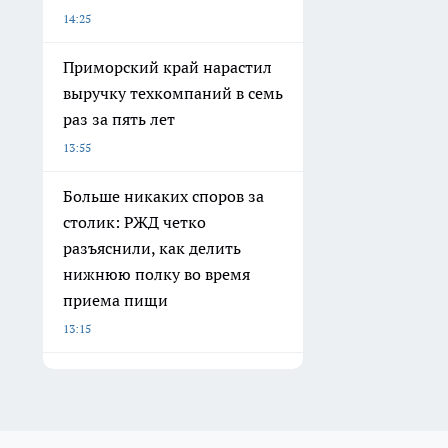
14:25
Приморский край нарастил
выручку техкомпаний в семь
раз за пять лет
13:55
Больше никаких споров за
столик: РЖД четко
разъяснили, как делить
нижнюю полку во время
приема пищи
13:15