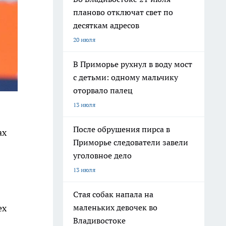
планово отключат свет по
десяткам адресов
20 июля
В Приморье рухнул в воду мост
с детьми: одному мальчику
оторвало палец
13 июля
После обрушения пирса в
ах
Приморье следователи завели
уголовное дело
13 июля
Стая собак напала на
ех
маленьких девочек во
Владивостоке