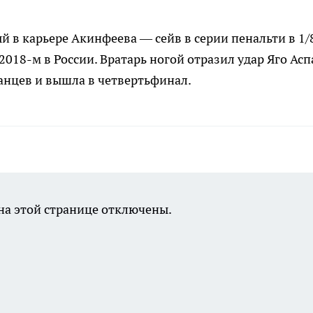
 в карьере Акинфеева — сейв в серии пенальти в 1/
018-м в России. Вратарь ногой отразил удар Яго Асп
анцев и вышла в четвертьфинал.
а этой странице отключены.