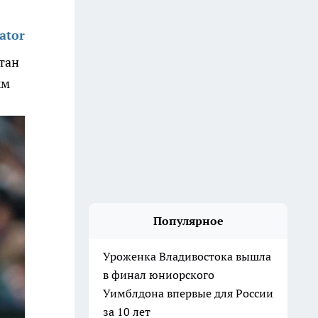
ator
тан
ым
Популярное
Уроженка Владивостока вышла
в финал юниорского
Уимблдона впервые для России
за 10 лет