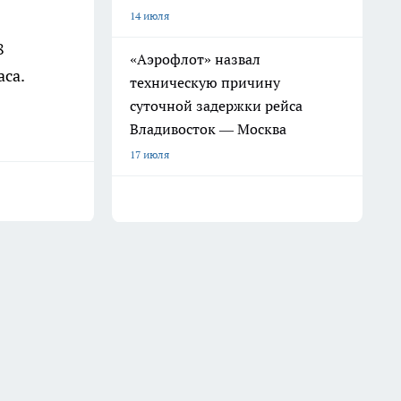
14 июля
8
«Аэрофлот» назвал
аса.
техническую причину
суточной задержки рейса
Владивосток — Москва
17 июля