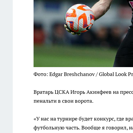
Фото: Edgar Breshchanov / Global Look P
Вратарь ЦСКА Игорь Акинфеев на прес
пенальти в свои ворота.
«У нас на турнире будет конкурс, где 
футбольную часть. Вообще я говорил, н