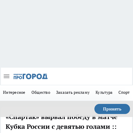
Интересное
Общество
Заказать рекламу
Культура
Спорт
Принять
«Спартак» вырвал победу в матче
Кубка России с девятью голами ::