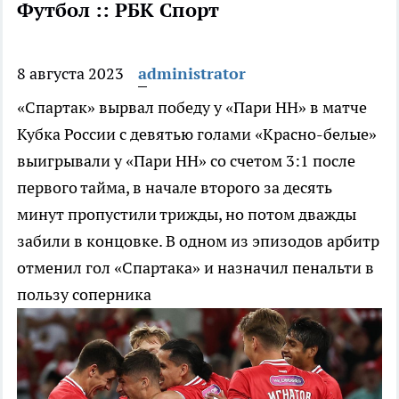
Футбол :: РБК Спорт
8 августа 2023
administrator
«Спартак» вырвал победу у «Пари НН» в матче
Кубка России с девятью голами
«Красно-белые»
выигрывали у «Пари НН» со счетом 3:1 после
первого тайма, в начале второго за десять
минут пропустили трижды, но потом дважды
забили в концовке. В одном из эпизодов арбитр
отменил гол «Спартака» и назначил пенальти в
пользу соперника