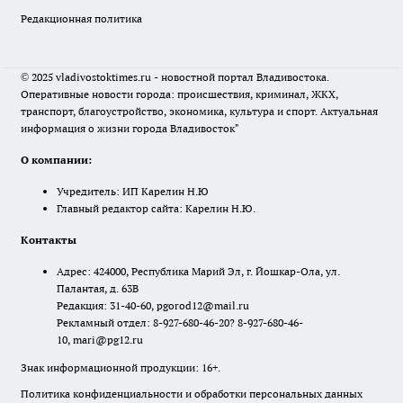
Редакционная политика
© 2025 vladivostoktimes.ru - новостной портал Владивостока.
Оперативные новости города: происшествия, криминал, ЖКХ,
транспорт, благоустройство, экономика, культура и спорт. Актуальная
информация о жизни города Владивосток"
О компании:
Учредитель: ИП Карелин Н.Ю
Главный редактор сайта: Карелин Н.Ю.
Контакты
Адрес: 424000, Республика Марий Эл, г. Йошкар-Ола, ул.
Палантая, д. 63В
Редакция: 31-40-60, pgorod12@mail.ru
Рекламный отдел: 8-927-680-46-20? 8-927-680-46-
10, mari@pg12.ru
Знак информационной продукции: 16+.
Политика конфиденциальности и обработки персональных данных