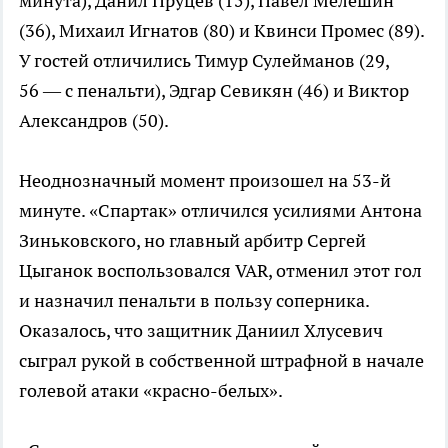
минута), Данил Пруцев (15), Павел Мелешин
(36), Михаил Игнатов (80) и Квинси Промес (89).
У гостей отличились Тимур Сулейманов (29,
56 — с пенальти), Эдгар Севикян (46) и Виктор
Александров (50).
Неоднозначный момент произошел на 53-й
минуте. «Спартак» отличился усилиями Антона
Зиньковского, но главный арбитр Сергей
Цыганок воспользовался VAR, отменил этот гол
и назначил пенальти в пользу соперника.
Оказалось, что защитник Даниил Хлусевич
сыграл рукой в собственной штрафной в начале
голевой атаки «красно-белых».