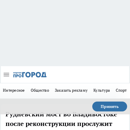
Интересное
Общество
Заказать рекламу
Культура
Спорт
Принять
Рудневский мост во Владивостоке
после реконструкции прослужит