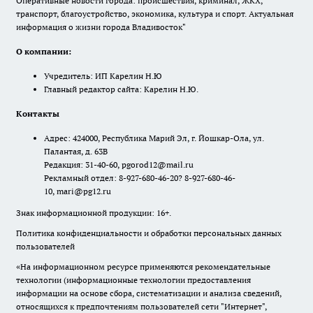
Оперативные новости города: происшествия, криминал, ЖКХ,
транспорт, благоустройство, экономика, культура и спорт. Актуальная
информация о жизни города Владивосток"
О компании:
Учредитель: ИП Карелин Н.Ю
Главный редактор сайта: Карелин Н.Ю.
Контакты
Адрес: 424000, Республика Марий Эл, г. Йошкар-Ола, ул.
Палантая, д. 63В
Редакция: 31-40-60, pgorod12@mail.ru
Рекламный отдел: 8-927-680-46-20? 8-927-680-46-
10, mari@pg12.ru
Знак информационной продукции: 16+.
Политика конфиденциальности и обработки персональных данных
пользователей
«На информационном ресурсе применяются рекомендательные
технологии (информационные технологии предоставления
информации на основе сбора, систематизации и анализа сведений,
относящихся к предпочтениям пользователей сети "Интернет",