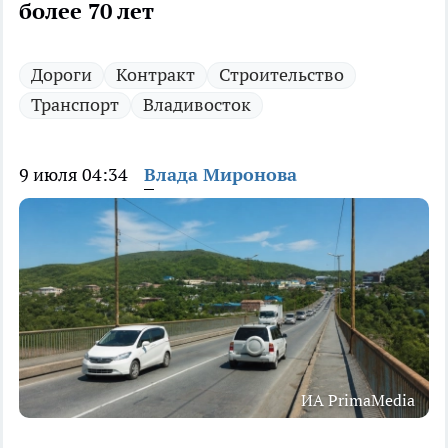
более 70 лет
Дороги
Контракт
Строительство
Транспорт
Владивосток
9 июля 04:34
Влада Миронова
ИА PrimaMedia