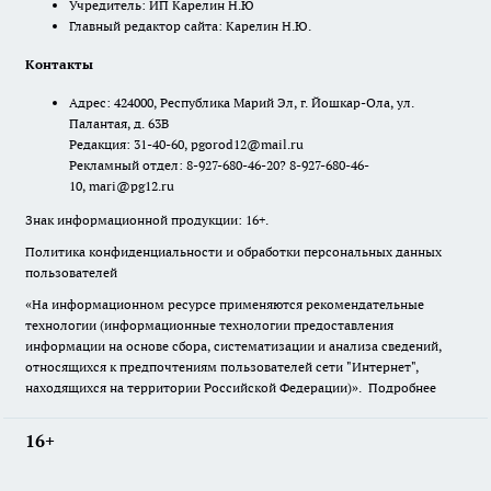
Учредитель: ИП Карелин Н.Ю
Главный редактор сайта: Карелин Н.Ю.
Контакты
Адрес: 424000, Республика Марий Эл, г. Йошкар-Ола, ул.
Палантая, д. 63В
Редакция: 31-40-60, pgorod12@mail.ru
Рекламный отдел: 8-927-680-46-20? 8-927-680-46-
10, mari@pg12.ru
Знак информационной продукции: 16+.
Политика конфиденциальности и обработки персональных данных
пользователей
«На информационном ресурсе применяются рекомендательные
технологии (информационные технологии предоставления
информации на основе сбора, систематизации и анализа сведений,
относящихся к предпочтениям пользователей сети "Интернет",
находящихся на территории Российской Федерации)».
Подробнее
16+