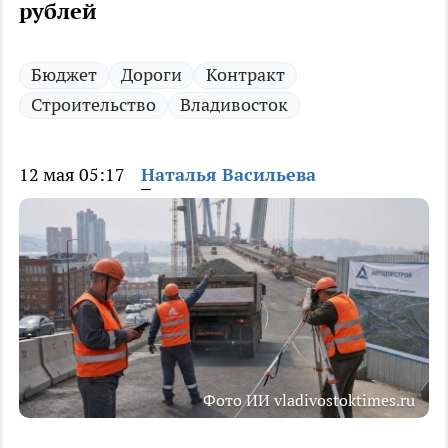
рублей
Бюджет
Дороги
Контракт
Строительство
Владивосток
12 мая 05:17
Наталья Васильева
Фото ИИ vladivostoktimes.ru