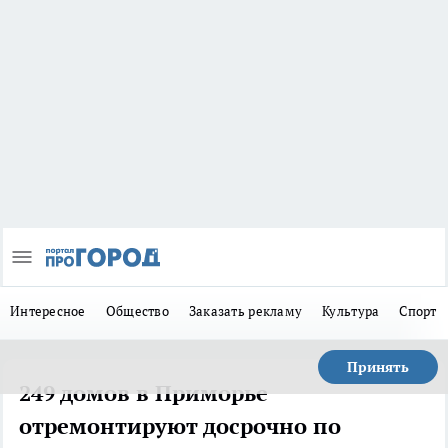
Интересное
Общество
Заказать рекламу
Культура
Спорт
Принять
249 домов в Приморье
отремонтируют досрочно по