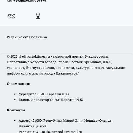
Мы в социальных сетях
Редакционная политика
© 2025 vladivostoktimes.ru - новостной портал Владивостока.
Оперативные новости города: происшествия, криминал, ЖКХ,
транспорт, благоустройство, экономика, культура и спорт. Актуальная
информация о жизни города Владивосток"
О компании:
Учредитель: ИП Карелин Н.Ю
Главный редактор сайта: Карелин Н.Ю.
Контакты
Адрес: 424000, Республика Марий Эл, г. Йошкар-Ола, ул.
Палантая, д. 63В
Редакция: 31-40-60, pgorod12@mail.ru