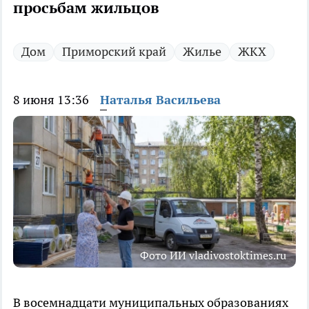
просьбам жильцов
Дом
Приморский край
Жилье
ЖКХ
8 июня 13:36
Наталья Васильева
Фото ИИ vladivostoktimes.ru
В восемнадцати муниципальных образованиях