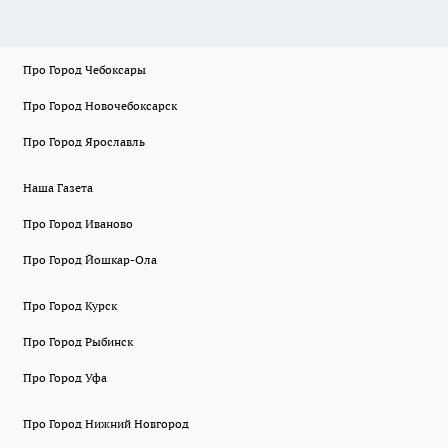
Про Город Чебоксары
Про Город Новочебоксарск
Про Город Ярославль
Наша Газета
Про Город Иваново
Про Город Йошкар-Ола
Про Город Курск
Про Город Рыбинск
Про Город Уфа
Про Город Нижний Новгород