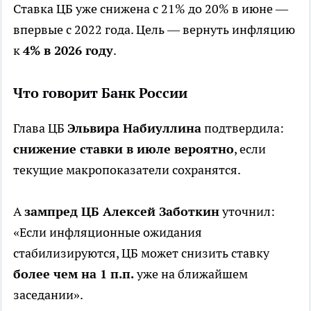
Ставка ЦБ уже снижена с 21% до 20% в июне —
впервые с 2022 года. Цель — вернуть инфляцию
к
4% в 2026 году
.
Что говорит Банк России
Глава ЦБ
Эльвира Набиуллина
подтвердила:
снижение ставки в июле вероятно
, если
текущие макропоказатели сохранятся.
А
зампред ЦБ Алексей Заботкин
уточнил:
«Если инфляционные ожидания
стабилизируются, ЦБ может снизить ставку
более чем на 1 п.п.
уже на ближайшем
заседании».