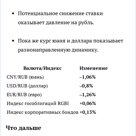
Потенциальное снижение ставки
оказывает давление на рубль.
Пока же курс юаня и доллара показывает
разнонаправленную динамику.
Валюта/Индекс
Изменение
CNY/RUB (юань)
–1,06%
USD/RUB (доллар)
–0,8%
EUR/RUB (евро)
–1,26%
Индекс гособлигаций RGBI
+0,06%
Индекс корпоративных бондов
+0,15%
Что дальше