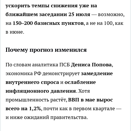
ускорить темпы снижения уже на
ближайшем заседании 25 июля
— возможно,
на
150–200 базисных пунктов
, а не на 100, как
в июне.
Почему прогноз изменился
По словам аналитика ПСБ
Дениса Попова
,
экономика РФ демонстрирует
замедление
внутреннего спроса
и
ослабление
инфляционного давления
. Хотя
промышленность растёт,
ВВП в мае вырос
всего на 1,2%
, почти как в первом квартале —
и ниже ожиданий правительства.