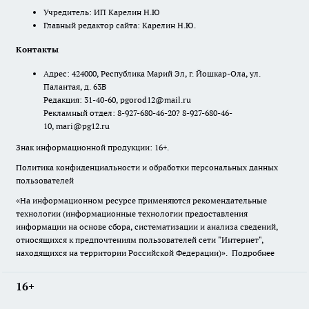
Учредитель: ИП Карелин Н.Ю
Главный редактор сайта: Карелин Н.Ю.
Контакты
Адрес: 424000, Республика Марий Эл, г. Йошкар-Ола, ул.
Палантая, д. 63В
Редакция: 31-40-60, pgorod12@mail.ru
Рекламный отдел: 8-927-680-46-20? 8-927-680-46-
10, mari@pg12.ru
Знак информационной продукции: 16+.
Политика конфиденциальности и обработки персональных данных
пользователей
«На информационном ресурсе применяются рекомендательные
технологии (информационные технологии предоставления
информации на основе сбора, систематизации и анализа сведений,
относящихся к предпочтениям пользователей сети "Интернет",
находящихся на территории Российской Федерации)».
Подробнее
16+