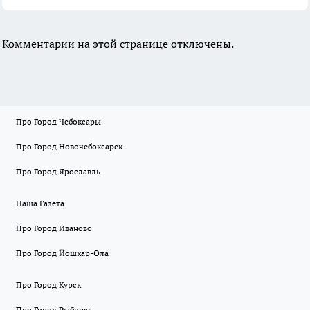
Комментарии на этой странице отключены.
Про Город Чебоксары
Про Город Новочебоксарск
Про Город Ярославль
Наша Газета
Про Город Иваново
Про Город Йошкар-Ола
Про Город Курск
Про Город Рыбинск