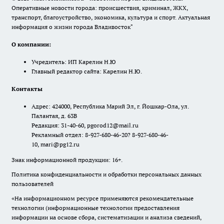
Оперативные новости города: происшествия, криминал, ЖКХ,
транспорт, благоустройство, экономика, культура и спорт. Актуальная
информация о жизни города Владивосток"
О компании:
Учредитель: ИП Карелин Н.Ю
Главный редактор сайта: Карелин Н.Ю.
Контакты
Адрес: 424000, Республика Марий Эл, г. Йошкар-Ола, ул.
Палантая, д. 63В
Редакция: 31-40-60, pgorod12@mail.ru
Рекламный отдел: 8-927-680-46-20? 8-927-680-46-
10, mari@pg12.ru
Знак информационной продукции: 16+.
Политика конфиденциальности и обработки персональных данных
пользователей
«На информационном ресурсе применяются рекомендательные
технологии (информационные технологии предоставления
информации на основе сбора, систематизации и анализа сведений,