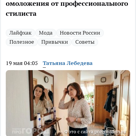
омоложения от профессионального
стилиста
Лайфхак
Мода
Новости России
Полезное
Привычки
Советы
19 мая 04:05
Татьяна Лебедева
Фото с сайта progorodnn.ru