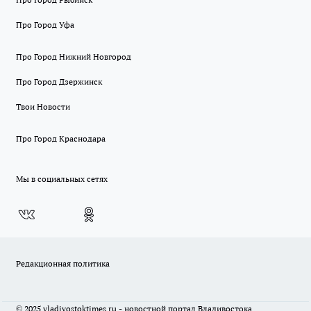
Про Город Уфа
Про Город Нижний Новгород
Про Город Дзержинск
Твои Новости
Про Город Краснодара
Мы в социальных сетях
Редакционная политика
© 2025 vladivostoktimes.ru - новостной портал Владивостока.