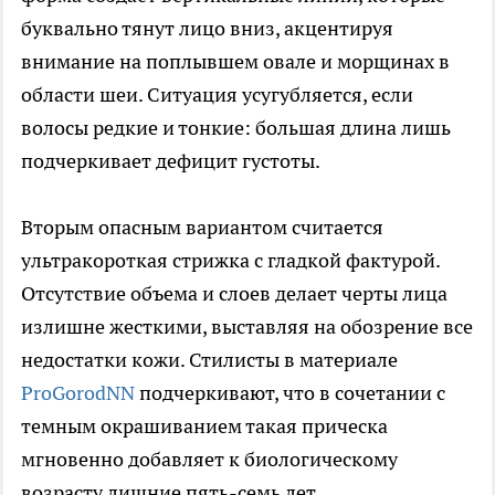
буквально тянут лицо вниз, акцентируя
внимание на поплывшем овале и морщинах в
области шеи. Ситуация усугубляется, если
волосы редкие и тонкие: большая длина лишь
подчеркивает дефицит густоты.
Вторым опасным вариантом считается
ультракороткая стрижка с гладкой фактурой.
Отсутствие объема и слоев делает черты лица
излишне жесткими, выставляя на обозрение все
недостатки кожи. Стилисты в материале
ProGorodNN
подчеркивают, что в сочетании с
темным окрашиванием такая прическа
мгновенно добавляет к биологическому
возрасту лишние пять-семь лет.