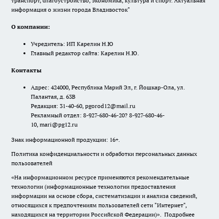
транспорт, благоустройство, экономика, культура и спорт. Актуальная
информация о жизни города Владивосток"
О компании:
Учредитель: ИП Карелин Н.Ю
Главный редактор сайта: Карелин Н.Ю.
Контакты
Адрес: 424000, Республика Марий Эл, г. Йошкар-Ола, ул.
Палантая, д. 63В
Редакция: 31-40-60, pgorod12@mail.ru
Рекламный отдел: 8-927-680-46-20? 8-927-680-46-
10, mari@pg12.ru
Знак информационной продукции: 16+.
Политика конфиденциальности и обработки персональных данных
пользователей
«На информационном ресурсе применяются рекомендательные
технологии (информационные технологии предоставления
информации на основе сбора, систематизации и анализа сведений,
относящихся к предпочтениям пользователей сети "Интернет",
находящихся на территории Российской Федерации)».
Подробнее