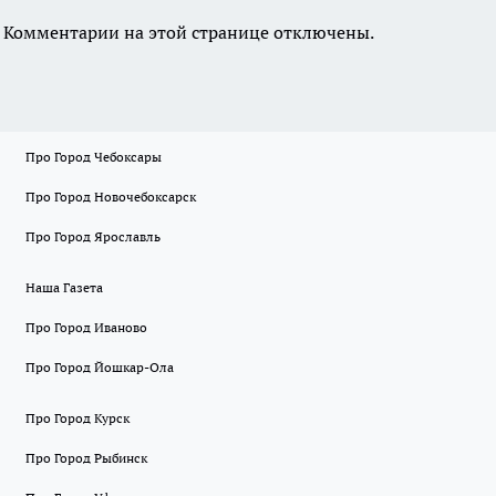
Комментарии на этой странице отключены.
Про Город Чебоксары
Про Город Новочебоксарск
Про Город Ярославль
Наша Газета
Про Город Иваново
Про Город Йошкар-Ола
Про Город Курск
Про Город Рыбинск