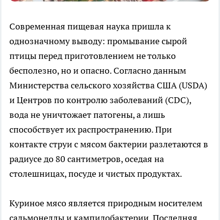
Современная пищевая наука пришла к
однозначному выводу: промывание сырой
птицы перед приготовлением не только
бесполезно, но и опасно. Согласно данным
Министерства сельского хозяйства США (USDA)
и Центров по контролю заболеваний (CDC),
вода не уничтожает патогены, а лишь
способствует их распространению. При
контакте струи с мясом бактерии разлетаются в
радиусе до 80 сантиметров, оседая на
столешницах, посуде и чистых продуктах.
Куриное мясо является природным носителем
сальмонеллы и кампилобактерии. Последняя