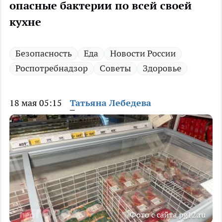
опасные бактерии по всей своей
кухне
Безопасность
Еда
Новости России
Роспотребнадзор
Советы
Здоровье
18 мая 05:15
Татьяна Лебедева
Фото с сайта pg12.ru