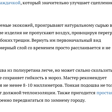
наждачкой
, который значительно улучшает сцеплени
уемые экокожей, проигрывают натуральному сырью 
ие изделия не пропускают воздух, провоцируя перег
убоких трещин. Вернуть им первоначальный вид
мерный слой со временем просто расслаивается и не
ва из полиуретана легче, но может сильно скользить
е сохраняет гибкость в мороз. Мастер рекомендует
 не менее 8-10 миллиметров. Тонкая подошва не то
ает должной теплоизоляции. Также пригодится
проста
ренно передвигаться по зимнему городу.