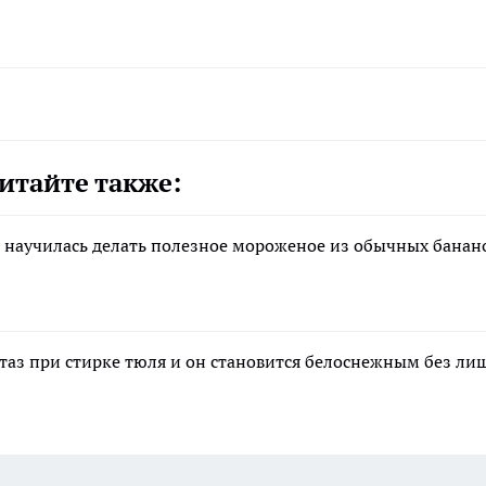
итайте также:
ак научилась делать полезное мороженое из обычных банан
 таз при стирке тюля и он становится белоснежным без ли