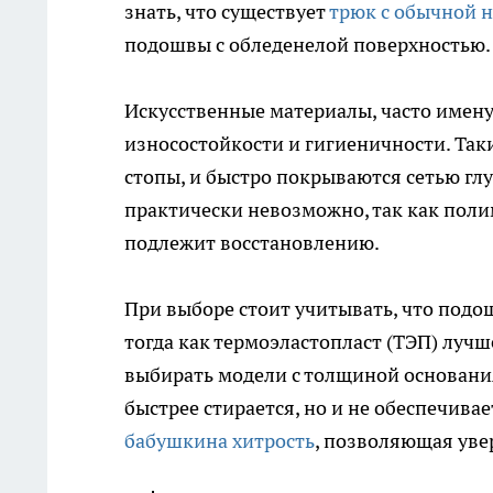
знать, что существует
трюк с обычной 
подошвы с обледенелой поверхностью.
Искусственные материалы, часто имен
износостойкости и гигиеничности. Так
стопы, и быстро покрываются сетью гл
практически невозможно, так как поли
подлежит восстановлению.
При выборе стоит учитывать, что подош
тогда как термоэластопласт (ТЭП) лучш
выбирать модели с толщиной основания
быстрее стирается, но и не обеспечив
бабушкина хитрость
, позволяющая уве