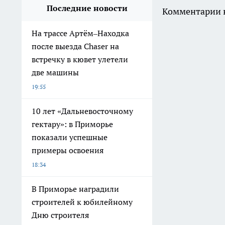
Последние новости
Комментарии н
На трассе Артём–Находка
после выезда Chaser на
встречку в кювет улетели
две машины
19:55
10 лет «Дальневосточному
гектару»: в Приморье
показали успешные
примеры освоения
18:34
В Приморье наградили
строителей к юбилейному
Дню строителя