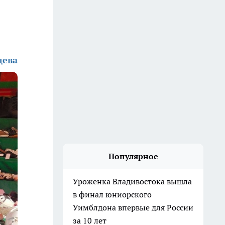
дева
Популярное
Уроженка Владивостока вышла
в финал юниорского
Уимблдона впервые для России
за 10 лет