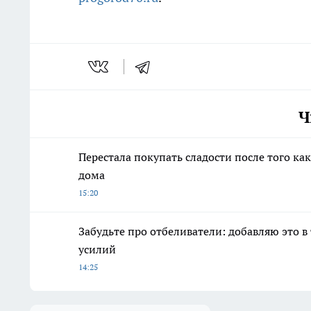
Ч
Перестала покупать сладости после того к
дома
15:20
Забудьте про отбеливатели: добавляю это в
усилий
14:25