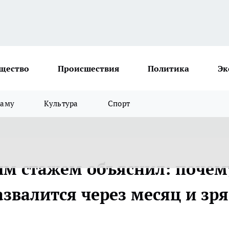
щество
Происшествия
Политика
Эк
ламу
Культура
Спорт
им стажем объяснил: почем
азвалится через месяц и зря