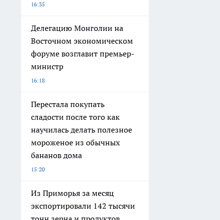
16:35
Делегацию Монголии на
Восточном экономическом
форуме возглавит премьер-
министр
16:18
Перестала покупать
сладости после того как
научилась делать полезное
мороженое из обычных
бананов дома
15:20
Из Приморья за месяц
экспортировали 142 тысячи
тонн зерна и продуктов