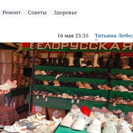
Ремонт
Советы
Здоровье
16 мая 23:35
Татьяна Лебе