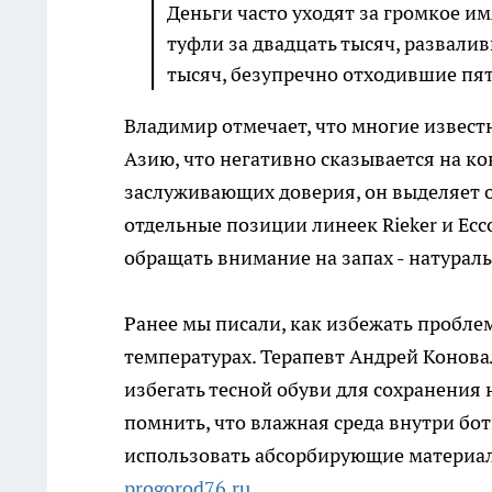
Деньги часто уходят за громкое им
туфли за двадцать тысяч, развали
тысяч, безупречно отходившие пят
Владимир отмечает, что многие извес
Азию, что негативно сказывается на ко
заслуживающих доверия, он выделяет о
отдельные позиции линеек Rieker и Ec
обращать внимание на запах - натурал
Ранее мы писали, как избежать пробле
температурах. Терапевт Андрей Конова
избегать тесной обуви для сохранения
помнить, что влажная среда внутри бо
использовать абсорбирующие материал
progorod76.ru
.