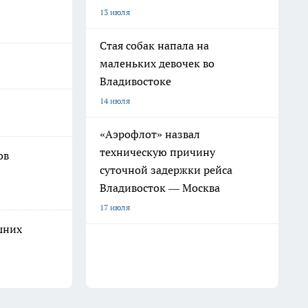
13 июля
Стая собак напала на
маленьких девочек во
Владивостоке
14 июля
«Аэрофлот» назвал
техническую причину
ов
суточной задержки рейса
Владивосток — Москва
17 июля
шних