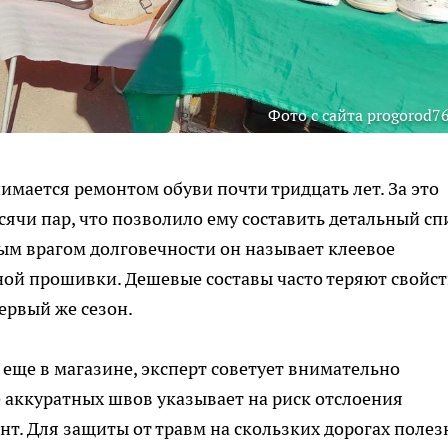
Фото с сайта progorod76
имается ремонтом обуви почти тридцать лет. За это
сячи пар, что позволило ему составить детальный сп
ым врагом долговечности он называет клеевое
ой прошивки. Дешевые составы часто теряют свойст
первый же сезон.
еще в магазине, эксперт советует внимательно
е аккуратных швов указывает на риск отслоения
. Для защиты от травм на скользких дорогах полез