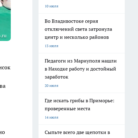
10 июля
Во Владивостоке серия
отключений света затронула
.ru
центр и несколько районов
13 июля
Педагоги из Мариуполя нашли
исок
в Находке работу и достойный
заработок
ва
20 июля
Где искать грибы в Приморье:
проверенные места
14 июля
но
Сыпьте всего две щепотки в