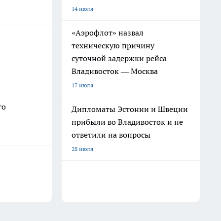
14 июля
«Аэрофлот» назвал
техническую причину
суточной задержки рейса
Владивосток — Москва
17 июля
го
Дипломаты Эстонии и Швеции
прибыли во Владивосток и не
ответили на вопросы
28 июля