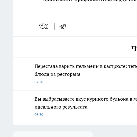
Ч
Перестала варить пельмени в кастрюле: теп
блюда из ресторана
07:20
Вы выбрасываете вкус куриного бульона в 
идеального результата
06:30