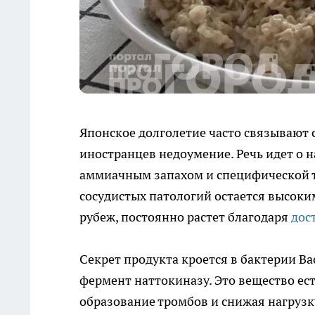
Японское долголетие часто связывают 
иностранцев недоумение. Речь идет о 
аммиачным запахом и специфической тя
сосудистых патологий остается высоки
рубеж, постоянно растет благодаря
дос
Секрет продукта кроется в бактерии Bac
фермент наттокиназу. Это вещество е
образование тромбов и снижая нагрузк