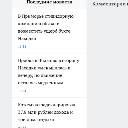
Последние новости
Комментарии н
В Приморье стивидорную
компанию обязали
возместить ущерб бухте
Находка
11:54
Пробка в Шкотово в сторону
Находки уменьшилась к
вечеру, но движение
осталось медленным
10:54
Кожемяко задекларировал
37,8 млн рублей дохода и
три дома отдыха
09:14