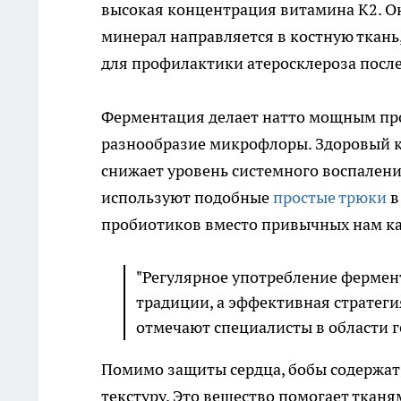
высокая концентрация витамина K2. Он
минерал направляется в костную ткань,
для профилактики атеросклероза после 
Ферментация делает натто мощным пр
разнообразие микрофлоры. Здоровый 
снижает уровень системного воспалени
используют подобные
простые трюки
в
пробиотиков вместо привычных нам к
"Регулярное употребление фермент
традиции, а эффективная стратеги
отмечают специалисты в области 
Помимо защиты сердца, бобы содержат
текстуру. Это вещество помогает тканя