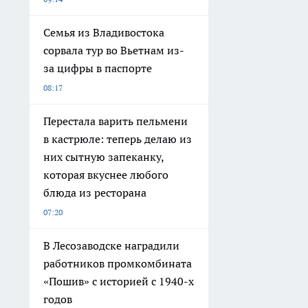
Семья из Владивостока
сорвала тур во Вьетнам из-
за цифры в паспорте
08:17
Перестала варить пельмени
в кастрюле: теперь делаю из
них сытную запеканку,
которая вкуснее любого
блюда из ресторана
07:20
В Лесозаводске наградили
работников промкомбината
«Пошив» с историей с 1940-х
годов