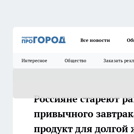
Все новости
Об
Интересное
Общество
Заказать рек
Россияне стареют р
привычного завтрак
продукт для долгой