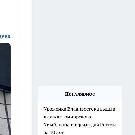
дева
Популярное
Уроженка Владивостока вышла
в финал юниорского
Уимблдона впервые для России
за 10 лет