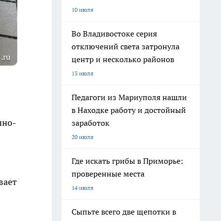
10 июля
Во Владивостоке серия
отключений света затронула
.ru
центр и несколько районов
13 июля
Педагоги из Мариуполя нашли
в Находке работу и достойный
чно-
заработок
20 июля
Где искать грибы в Приморье:
проверенные места
вает
14 июля
Сыпьте всего две щепотки в