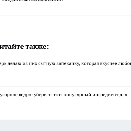
итайте также:
ерь делаю из них сытную запеканку, которая вкуснее любо
мусорное ведро: уберите этот популярный ингредиент для