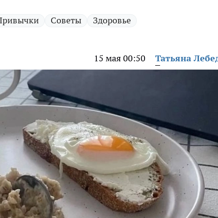
Привычки
Советы
Здоровье
15 мая 00:50
Татьяна Лебе