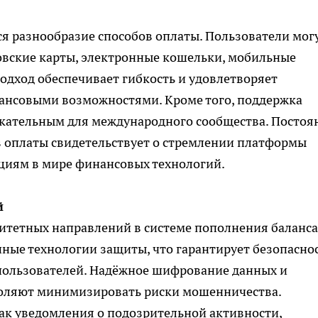
я разнообразие способов оплаты. Пользователи мог
овские карты, электронные кошельки, мобильные
одход обеспечивает гибкость и удовлетворяет
ансовыми возможностями. Кроме того, поддержка
екательным для международного сообщества. Постоя
в оплаты свидетельствует о стремлении платформы
циям в мире финансовых технологий.
й
ритетных направлений в системе пополнения баланса
ные технологии защиты, что гарантирует безопасно
пользователей. Надёжное шифрование данных и
оляют минимизировать риски мошенничества.
ак уведомления о подозрительной активности,