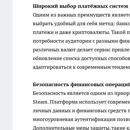
Широкий выбор платёжных систем
Одним из важных преимуществ являетс
выбрать удобный для себя метод: банк
платежи и даже криптовалюты. Такой п
потребности аудитории с разными фин
различных валют делает сервис привл
обновление списка доступных способо
адаптироваться к современным тенден
Безопасность финансовых операци
Безопасность является одним из прио
Steam. Платформа использует современ
личных данных и финансовых средств 
многоуровневая аутентификация позв
Дополнительные меры защиты, такие к