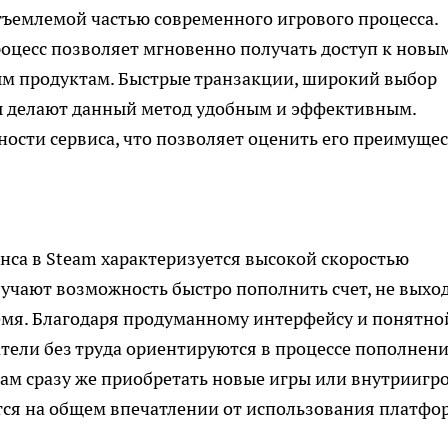
тъемлемой частью современного игрового процесса.
оцесс позволяет мгновенно получать доступ к новы
м продуктам. Быстрые транзакции, широкий выбор
ы делают данный метод удобным и эффективным.
ости сервиса, что позволяет оценить его преимуще
са в Steam характеризуется высокой скоростью
учают возможность быстро пополнить счет, не выхо
емя. Благодаря продуманному интерфейсу и понятно
ели без труда ориентируются в процессе пополнени
ам сразу же приобретать новые игры или внутриигр
тся на общем впечатлении от использования платфо