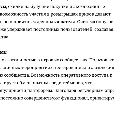
сы, скидки на будущие покупки и эксклюзивные
возможность участия в розыгрышах призов делают
, но и приятным для пользователя. Система бонусов
акже удерживает постоянных пользователей, создавая
ства.
ами
но с активностью в игровых сообществах. Пользоват
различных мероприятиях, тестированиях и эксклюзи
ию сообщества. Возможность оперативного доступа к
лирует обмен опытом среди геймеров, что
опулярности платформы. Благодаря регулярным опр
 постоянно совершенствуют функционал, ориентиру