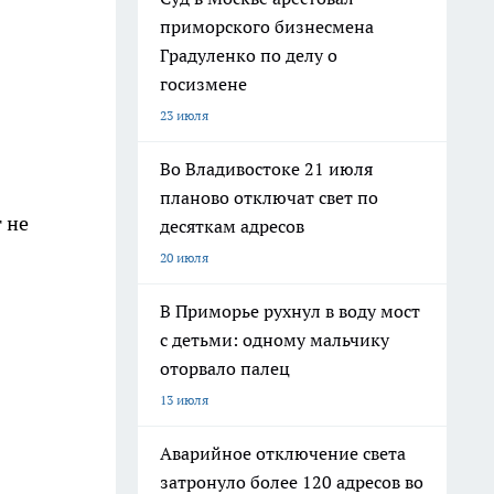
приморского бизнесмена
Градуленко по делу о
госизмене
23 июля
Во Владивостоке 21 июля
планово отключат свет по
 не
десяткам адресов
20 июля
В Приморье рухнул в воду мост
с детьми: одному мальчику
оторвало палец
13 июля
Аварийное отключение света
затронуло более 120 адресов во