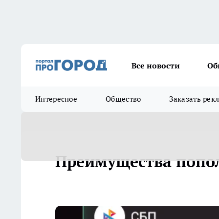
Все новости
Об
Интересное
Общество
Заказать рек
Преимущества попол