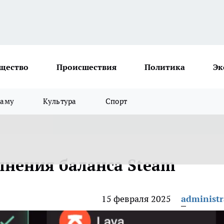
щество
Происшествия
Политика
Эк
ламу
Культура
Спорт
нения баланса Steam
15 февраля 2025
administr