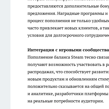
предоставляются дополнительные бону
предложения. Наградные программы и 
процесс пополнения не только удобным
часто привлекает новых клиентов, а т
условия для долгосрочного сотрудниче
Интеграция с игровыми сообществ
Пополнение баланса Steam тесно связа
получают возможность участвовать в 
распродажах, что способствует развит
новым продуктам и обновлениям стиму
положительно сказывается на общей п
и аналитике, разработчики платформы
на реальные потребности аудитории.